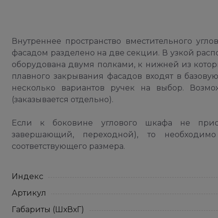
Внутреннее пространство вместительного угл
фасадом разделено на две секции. В узкой расп
оборудована двумя полками, к нижней из котор
плавного закрывания фасадов входят в базову
несколько вариантов ручек на выбор. Возм
(заказывается отдельно).
Если к боковине углового шкафа не прист
завершающий, переходной), то необходимо
соответствующего размера.
Индекс
Артикул
Габариты (ШхВхГ)