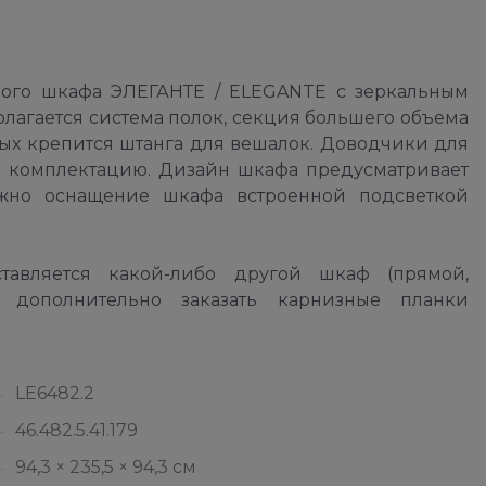
ового шкафа ЭЛЕГАНТЕ / ELEGANTE с зеркальным
олагается система полок, секция большего объема
ых крепится штанга для вешалок. Доводчики для
ю комплектацию. Дизайн шкафа предусматривает
ожно оснащение шкафа встроенной подсветкой
авляется какой-либо другой шкаф (прямой,
 дополнительно заказать карнизные планки
LE6482.2
46.482.5.41.179
94,3 × 235,5 × 94,3 см