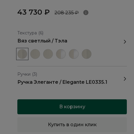
43 730 ₽
208 235 ₽
Текстура
(6)
Вяз светлый / Тэла
Ручки
(3)
Ручка Элеганте / Elegante LE0335.1
В корзину
Купить в один клик