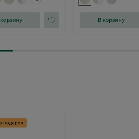
 корзину
В корзину
в подарок