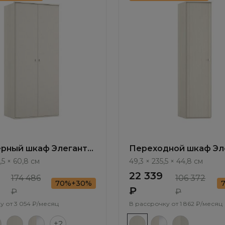
рный шкаф Элеганте
Переходной шкаф Эле
te LE6456.1
Elegante LE5466.1
,5 × 60,8 см
49,3 × 235,5 × 44,8 см
22 339
174 486
106 372
70%+30%
₽
₽
₽
у от
3 054 ₽/месяц
В рассрочку от
1 862 ₽/месяц
+2