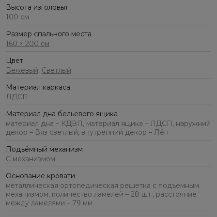
Высота изголовья
100 см
Размер спального места
160 × 200 см
Цвет
Бежевый
,
Светлый
Материал каркаса
ЛДСП
Материал дна бельевого ящика
материал дна – КДВП, материал ящика – ЛДСП, наружний
декор – Вяз светлый, внутренний декор – Лён
Подъёмный механизм
С механизмом
Основание кровати
металлическая ортопедическая решетка с подъемным
механизмом, количество ламелей – 28 шт., расстояние
между ламелями – 79 мм