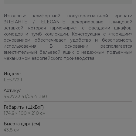
Изголовье комфортной полутораспальной кровати
ЭЛЕГАНТЕ / ELEGANTE декорировано глянцевой
вставкой, которая гармонирует с фасадами шкафов,
комодов и тумб коллекции. Конструкция с «парящим»
основанием обеспечивает удобство и безопасность
использования. В основании располагается
вместительный бельевой ящик с надежным подъемным
механизмом европейского производства.
Индекс
LE5772.1
Артикул
46.272.3.41/04.41.160
Габариты (ШхВхГ)
174,6 × 100 × 210 см
Высота царг (см)
43,8 см