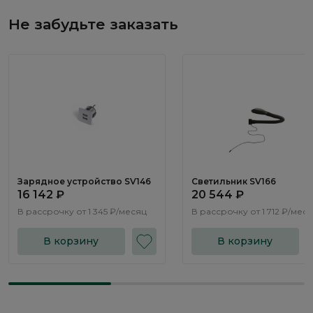
Не забудьте заказать
Зарядное устройство SV146
Светильник SV166
16 142 ₽
20 544 ₽
В рассрочку от
1 345 ₽/месяц
В рассрочку от
1 712 ₽/мес
В корзину
В корзину