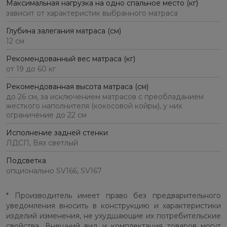
Максимальная нагрузка на одно спальное место (кг)
зависит от характеристик выбранного матраса
Глубина залегания матраса (см)
12 см
Рекомендованный вес матраса (кг)
от 19 до 60 кг
Рекомендованная высота матраса (см)
до 26 см, за исключением матрасов с преобладанием
жесткого наполнителя (кокосовой койры), у них
ограничение до 22 см
Исполнение задней стенки
ЛДСП, Вяз светлый
Подсветка
опционально SV166, SV167
* Производитель имеет право без предварительного
уведомления вносить в конструкцию и характеристики
изделий изменения, не ухудшающие их потребительские
свойства. Внешний вид и комплектация товаров могут