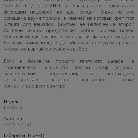
ЭЛЕГАНТЕ / ELEGANTE с распашными зеркальными
фасадами поделено на две секции. Одна из них
оснащена двумя полками, к нижней из которых крепится
штанга для вешалок. Внутреннее наполнение второй
боковой секции представляет собой систему полок.
Доводчики для плавного закрывания фасадов входят в
базовую комплектацию. Дизайн шкафа предусматривает
несколько вариантов ручек на выбор.
Если к боковине прямого платяного шкафа не
приставляется какой-либо другой шкаф (угловой,
завершающий, переходной), то необходимо
дополнительно заказать карнизные планки
соответствующего размера.
Индекс
LE5461.4
Артикул
46.461.5.41.41
Габариты (ШхВхГ)