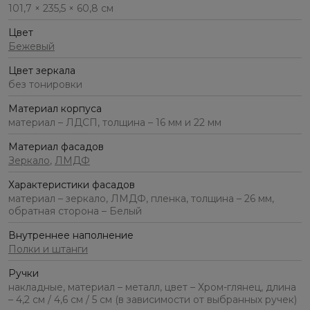
101,7 × 235,5 × 60,8 см
Цвет
Бежевый
Цвет зеркала
без тонировки
Материал корпуса
материал – ЛДСП, толщина – 16 мм и 22 мм
Материал фасадов
Зеркало
,
ЛМДФ
Характеристики фасадов
материал – зеркало, ЛМДФ, пленка, толщина – 26 мм,
обратная сторона – Белый
Внутреннее наполнение
Полки и штанги
Ручки
накладные, материал – металл, цвет – Хром-глянец, длина
– 4,2 см / 4,6 см / 5 см (в зависимости от выбранных ручек)