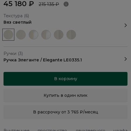
45 180 ₽
215 135 ₽
Текстура
(6)
Вяз светлый
Ручки
(3)
Ручка Элеганте / Elegante LE0335.1
В корзину
Купить в один клик
В рассрочку от 3 765 ₽/месяц
Внутреннее пространство двухдверного шкафа