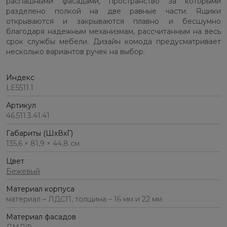
распашными фасадами, пространство за которыми
разделено полкой на две равные части. Ящики
открываются и закрываются плавно и бесшумно
благодаря надежным механизмам, рассчитанным на весь
срок службы мебели. Дизайн комода предусматривает
несколько вариантов ручек на выбор.
Индекс
LE5511.1
Артикул
46.511.3.41.41
Габариты (ШхВхГ)
135,6 × 81,9 × 44,8 см
Цвет
Бежевый
Материал корпуса
материал – ЛДСП, толщина – 16 мм и 22 мм
Материал фасадов