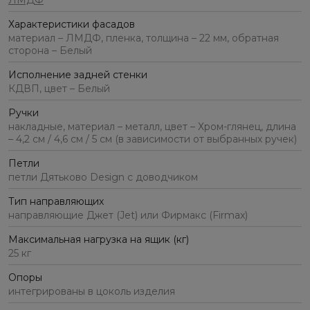
ЛМДФ
Характеристики фасадов
материал – ЛМДФ, пленка, толщина – 22 мм, обратная
сторона – Белый
Исполнение задней стенки
КДВП, цвет – Белый
Ручки
накладные, материал – металл, цвет – Хром-глянец, длина
– 4,2 см / 4,6 см / 5 см (в зависимости от выбранных ручек)
Петли
петли Дятьково Design с доводчиком
Тип направляющих
направляющие Джет (Jet) или Фирмакс (Firmax)
Максимальная нагрузка на ящик (кг)
25 кг
Опоры
интегрированы в цоколь изделия