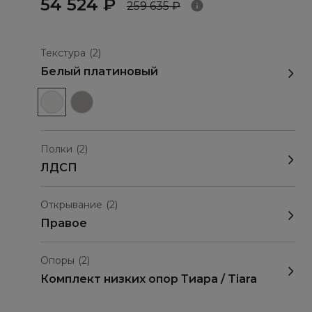
54 524 ₽
259 635 ₽
Текстура
(2)
Белый платиновый
Полки
(2)
ЛДСП
Открывание
(2)
Правое
Опоры
(2)
Комплект низких опор Тиара / Tiara