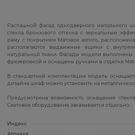
Распашной фасад однодверного напольного шк
стекла бронзового оттенка с зеркальным эффе
раму с покрытием Матовое золото, расположен
располагаются выдвижные ящики с внутрен
натуральной ткани. Фасады модели выполнены 
фрезеровкой и оснащены ручками в отделке Мато
В стандартной комплектации модель оснащаетс
дизайна шкаф можно установить на металлически
Предусмотрена возможность оснащения стекля
Световое оборудование заказывается отдельно.
Индекс
Артикул