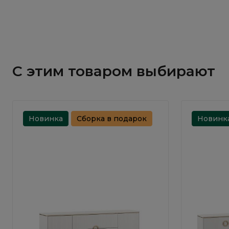
С этим товаром выбирают
Новинка
Сборка в подарок
Новинк