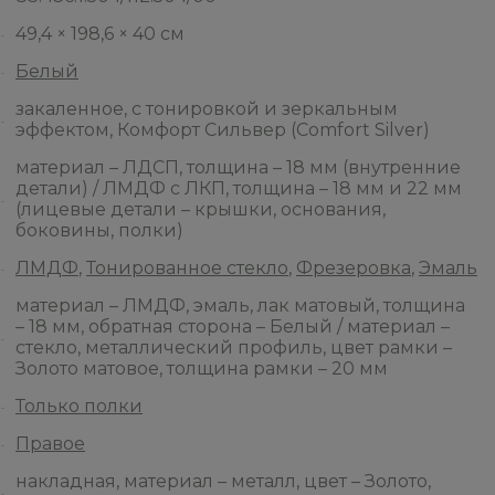
49,4 × 198,6 × 40 см
Белый
закаленное, с тонировкой и зеркальным
эффектом, Комфорт Сильвер (Comfort Silver)
материал – ЛДСП, толщина – 18 мм (внутренние
детали) / ЛМДФ с ЛКП, толщина – 18 мм и 22 мм
(лицевые детали – крышки, основания,
боковины, полки)
ЛМДФ
,
Тонированное стекло
,
Фрезеровка
,
Эмаль
материал – ЛМДФ, эмаль, лак матовый, толщина
– 18 мм, обратная сторона – Белый / материал –
стекло, металлический профиль, цвет рамки –
Золото матовое, толщина рамки – 20 мм
Только полки
Правое
накладная, материал – металл, цвет – Золото,