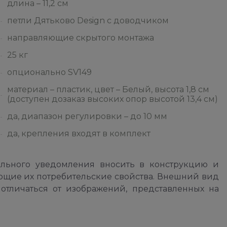
длина – 11,2 см
петли Дятьково Design с доводчиком
направляющие скрытого монтажа
25 кг
опционально SV149
материал – пластик, цвет – Белый, высота 1,8 см
(доступен дозаказ высоких опор высотой 13,4 см)
да, диапазон регулировки – до 10 мм
да, крепления входят в комплект
ельного уведомления вносить в конструкцию и
ющие их потребительские свойства. Внешний вид
отличаться от изображений, представленных на