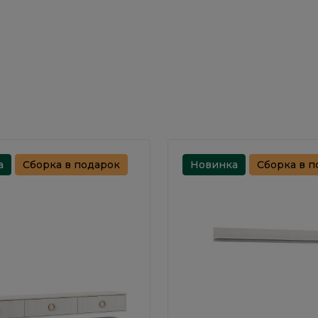
а
Сборка в подарок
Новинка
Сборка в п