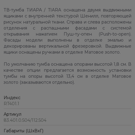
ТВ-тумба ТИАРА / TIARA оснащена двумя выдвижными
ящиками с внутренней текстурой Шенилл, повторяющей
рисунок натуральной ткани. Справа и слева расположены
отделения с распашными фасадами с системой
открывания нажатием Пуш-ту-опен (Push-to-open).
Фасады модели выполнены в отделке эмалью и
декорированы вертикальной фрезеровкой. Выдвижные
ящики оснащены ручками в отделке Матовое золото.
По умолчанию тумба оснащена опорами высотой 1,8 см. В
качестве опции предлагается возможность установки
тумбы на опоры высотой 13,4 см в отделке Матовое
золото (заказываются отдельно).
Индекс
RT401.1
Артикул
83.401.0.504/112.504
Габариты (ШхВхГ)