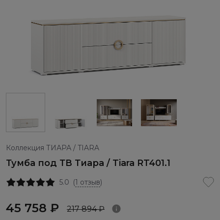
Коллекция ТИАРА / TIARA
Тумба под ТВ Тиара / Tiara RT401.1
5.0
(
1 отзыв
)
45 758 ₽
217 894 ₽