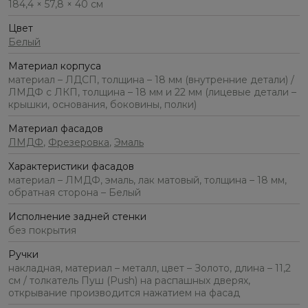
184,4 × 57,8 × 40 см
Цвет
Белый
Материал корпуса
материал – ЛДСП, толщина – 18 мм (внутренние детали) /
ЛМДФ с ЛКП, толщина – 18 мм и 22 мм (лицевые детали –
крышки, основания, боковины, полки)
Материал фасадов
ЛМДФ
,
Фрезеровка
,
Эмаль
Характеристики фасадов
материал – ЛМДФ, эмаль, лак матовый, толщина – 18 мм,
обратная сторона – Белый
Исполнение задней стенки
без покрытия
Ручки
накладная, материал – металл, цвет – Золото, длина – 11,2
см / толкатель Пуш (Push) на распашных дверях,
открывание производится нажатием на фасад