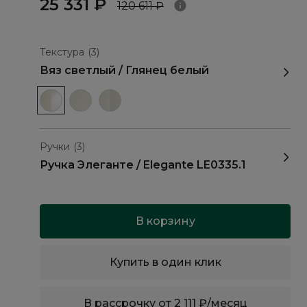
25 331 ₽
120 611 ₽
Текстура
(3)
Вяз светлый / Глянец белый
Ручки
(3)
Ручка Элеганте / Elegante LE0335.1
В корзину
Купить в один клик
В рассрочку от 2 111 ₽/месяц