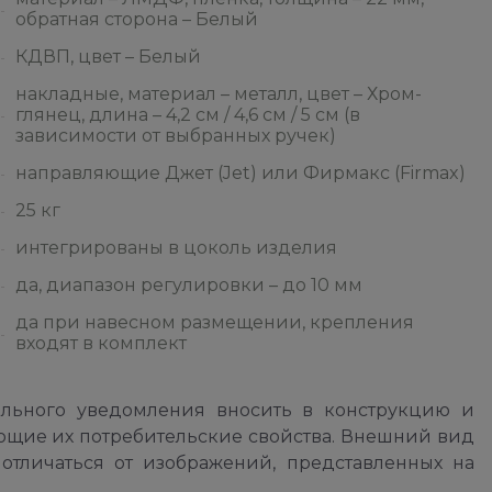
обратная сторона – Белый
КДВП, цвет – Белый
накладные, материал – металл, цвет – Хром-
глянец, длина – 4,2 см / 4,6 см / 5 см (в
зависимости от выбранных ручек)
направляющие Джет (Jet) или Фирмакс (Firmax)
25 кг
интегрированы в цоколь изделия
да, диапазон регулировки – до 10 мм
да при навесном размещении, крепления
входят в комплект
ельного уведомления вносить в конструкцию и
ющие их потребительские свойства. Внешний вид
отличаться от изображений, представленных на