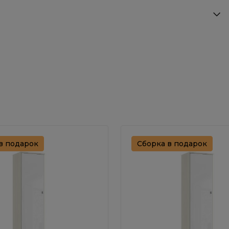
в подарок
Сборка в подарок