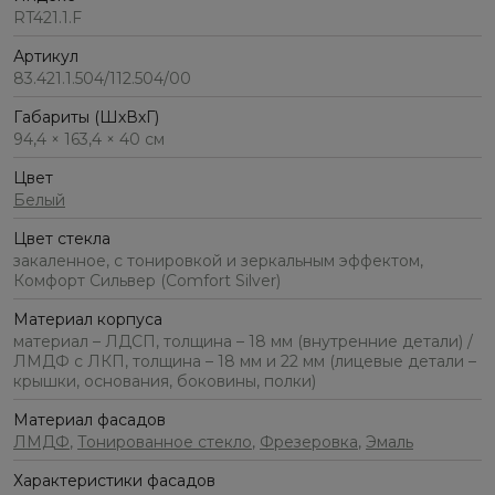
RT421.1.F
Артикул
83.421.1.504/112.504/00
Габариты (ШхВхГ)
94,4 × 163,4 × 40 см
Цвет
Белый
Цвет стекла
закаленное, с тонировкой и зеркальным эффектом,
Комфорт Сильвер (Comfort Silver)
Материал корпуса
материал – ЛДСП, толщина – 18 мм (внутренние детали) /
ЛМДФ с ЛКП, толщина – 18 мм и 22 мм (лицевые детали –
крышки, основания, боковины, полки)
Материал фасадов
ЛМДФ
,
Тонированное стекло
,
Фрезеровка
,
Эмаль
Характеристики фасадов