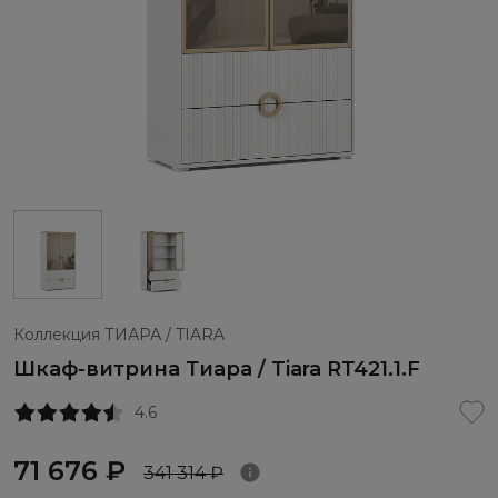
Коллекция ТИАРА / TIARA
Шкаф-витрина Тиара / Tiara RT421.1.F
4.6
71 676 ₽
341 314 ₽