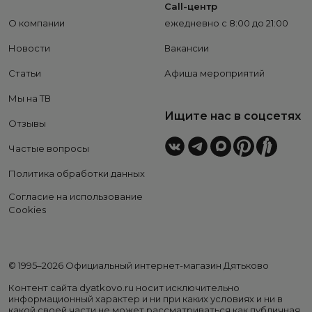
Call-центр
О компании
ежедневно с 8:00 до 21:00
Новости
Вакансии
Статьи
Афиша мероприятий
Мы на ТВ
Ищите нас в соцсетях
Отзывы
Частые вопросы
Политика обработки данных
Согласие на использование
Cookies
© 1995–2026 Официальный интернет-магазин Дятьково
Контент сайта dyatkovo.ru носит исключительно
информационный характер и ни при каких условиях и ни в
какой своей части не может рассматриваться как публичная