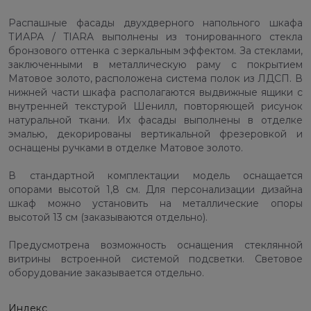
Распашные фасады двухдверного напольного шкафа
ТИАРА / TIARA выполнены из тонированного стекла
бронзового оттенка с зеркальным эффектом. За стеклами,
заключенными в металлическую раму с покрытием
Матовое золото, расположена система полок из ЛДСП. В
нижней части шкафа располагаются выдвижные ящики с
внутренней текстурой Шенилл, повторяющей рисунок
натуральной ткани. Их фасады выполнены в отделке
эмалью, декорированы вертикальной фрезеровкой и
оснащены ручками в отделке Матовое золото.
В стандартной комплектации модель оснащается
опорами высотой 1,8 см. Для персонализации дизайна
шкаф можно установить на металлические опоры
высотой 13 см (заказываются отдельно).
Предусмотрена возможность оснащения стеклянной
витрины встроенной системой подсветки. Световое
оборудование заказывается отдельно.
Индекс