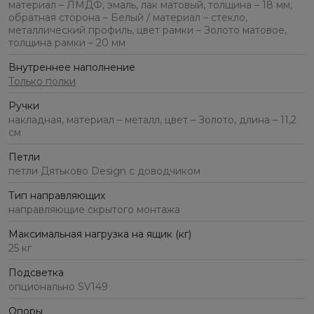
материал – ЛМДФ, эмаль, лак матовый, толщина – 18 мм,
обратная сторона – Белый / материал – стекло,
металлический профиль, цвет рамки – Золото матовое,
толщина рамки – 20 мм
Внутреннее наполнение
Только полки
Ручки
накладная, материал – металл, цвет – Золото, длина – 11,2
см
Петли
петли Дятьково Design с доводчиком
Тип направляющих
направляющие скрытого монтажа
Максимальная нагрузка на ящик (кг)
25 кг
Подсветка
опционально SV149
Опоры