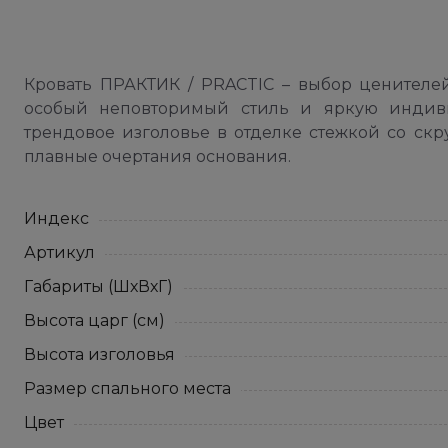
Кровать ПРАКТИК / PRACTIC – выбор ценителей
особый неповторимый стиль и яркую индиви
трендовое изголовье в отделке стежкой со ск
плавные очертания основания.
Индекс
Артикул
Габариты (ШхВхГ)
Высота царг (см)
Высота изголовья
Размер спального места
Цвет