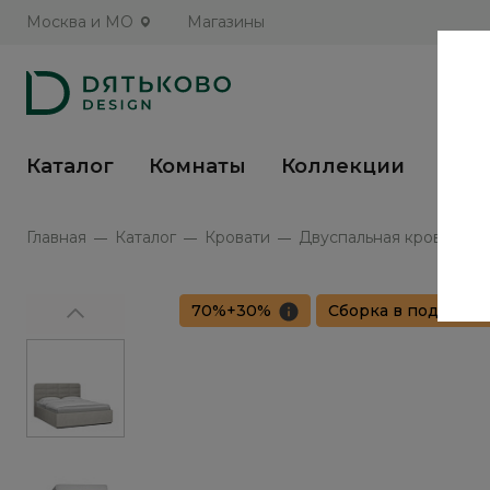
Москва и МО
Магазины
Каталог
Комнаты
Коллекции
Кух
Главная
Каталог
Кровати
Двуспальная кровать с 
70%+30%
Сборка в подарок