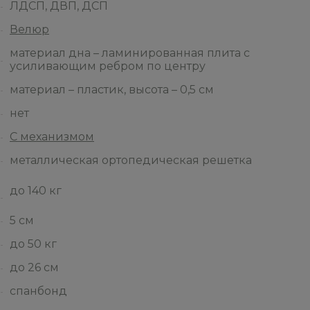
ЛДСП, ДВП, ДСП
Велюр
материал дна – ламинированная плита с
усиливающим ребром по центру
материал – пластик, высота – 0,5 см
нет
С механизмом
металлическая ортопедическая решетка
до 140 кг
5 см
до 50 кг
до 26 см
спанбонд