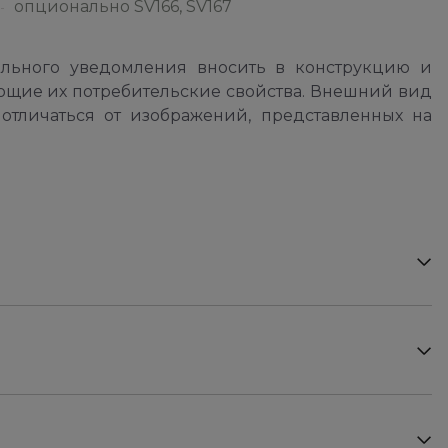
опционально SV166, SV167
ельного уведомления вносить в конструкцию и
ющие их потребительские свойства. Внешний вид
отличаться от изображений, представленных на