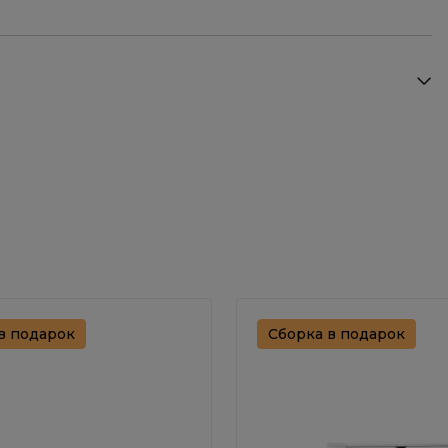
в подарок
Сборка в подарок