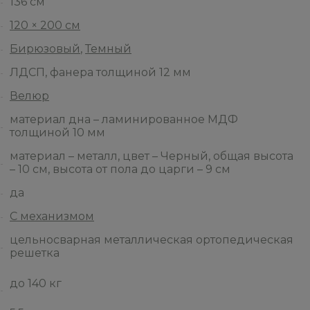
136 см
120 × 200 см
Бирюзовый
,
Темный
ЛДСП, фанера толщиной 12 мм
Велюр
материал дна – ламинированное МДФ
толщиной 10 мм
материал – металл, цвет – Черный, общая высота
– 10 см, высота от пола до царги – 9 см
да
С механизмом
цельносварная металлическая ортопедическая
решетка
до 140 кг