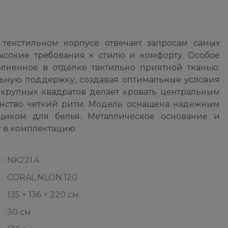
текстильном корпусе отвечает запросам самых
ысокие требования к стилю и комфорту. Особое
лненное в отделке тактильно приятной тканью.
льную поддержку, создавая оптимальные условия
 крупных квадратов делает кровать центральным
анство четкий ритм. Модель оснащена надежным
иком для белья. Металлическое основание и
т в комплектацию.
NK221.4
CORAL.NLON.120
135 × 136 × 220 см
30 см