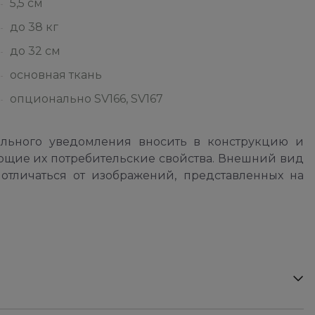
5,5 см
до 38 кг
до 32 см
основная ткань
опционально SV166, SV167
ельного уведомления вносить в конструкцию и
ющие их потребительские свойства. Внешний вид
отличаться от изображений, представленных на