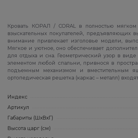
Кровать КОРАЛ / CORAL в полностью мягком 
взыскательных покупателей, предъявляющих в
внимание привлекает изголовье модели, выпо
Мягкое и уютное, оно обеспечивает дополните
для отдыха и сна. Геометрический узор в виде
элементом любой спальни, привнося в простр
подъемным механизмом и вместительным ящ
ортопедическая решетка (каркас – металл) входя
Индекс
Артикул
Габариты (ШхВхГ)
Высота царг (см)