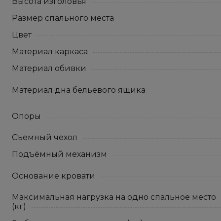
Высота изголовья
Размер спального места
Цвет
Материал каркаса
Материал обивки
Материал дна бельевого ящика
Опоры
Съемный чехол
Подъёмный механизм
Основание кровати
Максимальная нагрузка на одно спальное место
(кг)