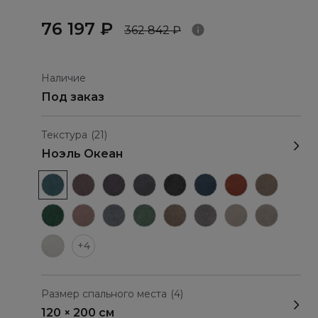
76 197 ₽
362 842 ₽
Наличие
Под заказ
Текстура
(21)
Ноэль Океан
+4
Размер спального места
(4)
120 × 200 см