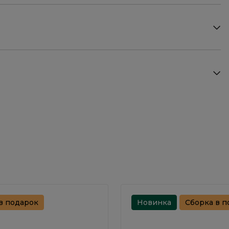
в подарок
Новинка
Сборка в п