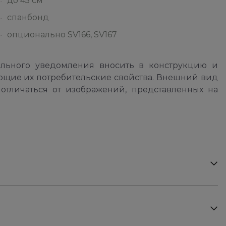
до 45 см
спанбонд
опционально SV166, SV167
ельного уведомления вносить в конструкцию и
ющие их потребительские свойства. Внешний вид
отличаться от изображений, представленных на