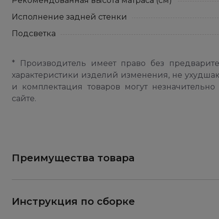
Рекомендованная высота матраса (см)
Исполнение задней стенки
Подсветка
* Производитель имеет право без предварит
характеристики изделий изменения, не ухудша
и комплектация товаров могут незначительно 
сайте.
Преимущества товара
Инструкция по сборке