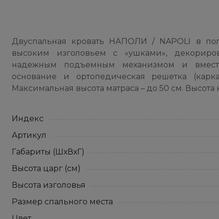
Двуспальная кровать НАПОЛИ / NAPOLI в пол
высоким изголовьем с «ушками», декориро
надежным подъемным механизмом и вмести
основание и ортопедическая решетка (карк
Максимальная высота матраса – до 50 см. Высота н
Индекс
Артикул
Габариты (ШхВхГ)
Высота царг (см)
Высота изголовья
Размер спального места
Цвет