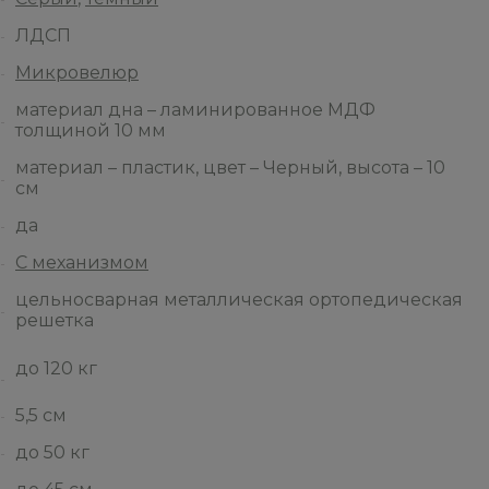
ЛДСП
Микровелюр
материал дна – ламинированное МДФ
толщиной 10 мм
материал – пластик, цвет – Черный, высота – 10
см
да
С механизмом
цельносварная металлическая ортопедическая
решетка
до 120 кг
5,5 см
до 50 кг