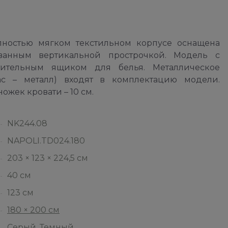
ностью мягком текстильном корпусе оснащена
ванным вертикальной прострочкой. Модель с
тельным ящиком для белья. Металлическое
ас – металл) входят в комплектацию модели.
ожек кровати – 10 см.
NK244.08
NAPOLI.TD024.180
203 × 123 × 224,5 см
40 см
123 см
180 × 200 см
Серый
,
Темный