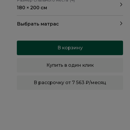
Размер спального места
(4)
180 × 200 см
Выбрать матрас
В корзину
Купить в один клик
В рассрочку от 7 563 ₽/месяц