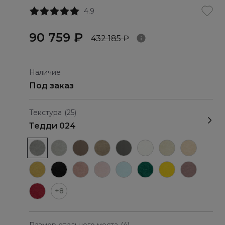
4.9
90 759 ₽
432 185 ₽
Наличие
Под заказ
Текстура
(25)
Тедди 024
+8