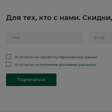
Для тех, кто с нами. Скидк
Я согласен на обработку
персональных данных
Я согласен на
получение рекламных рассылок
Подписаться