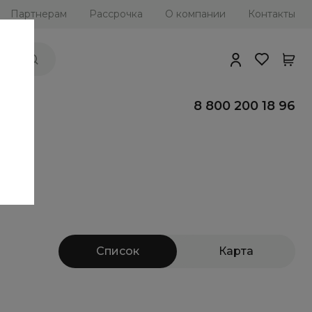
Партнерам
Рассрочка
О компании
Контакты
ии
8 800 200 18 96
Список
Карта