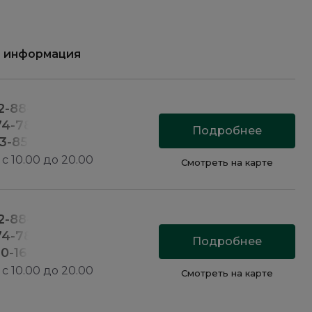
я информация
22-88-84
74-78-24
Подробнее
33-85-55
с 10.00 до 20.00
Смотреть на карте
22-88-84
74-78-24
Подробнее
20-16-55
с 10.00 до 20.00
Смотреть на карте