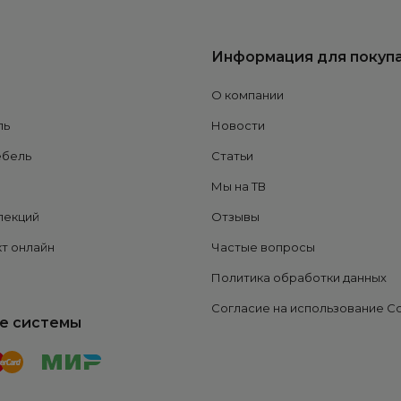
Информация для покуп
О компании
ль
Новости
ебель
Статьи
Мы на ТВ
лекций
Отзывы
т онлайн
Частые вопросы
Политика обработки данных
Согласие на использование C
е системы