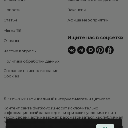
Новости
Вакансии
Статьи
Афиша мероприятий
Мы на ТВ
Ищите нас в соцсетях
Отзывы
Частые вопросы
Политика обработки данных
Согласие на использование
Cookies
© 1995–2026 Официальный интернет-магазин Дятьково
Контент сайта dyatkovo.ru носит исключительно
информационный характер и ни при каких условиях и ни в
какой своей части не может рассматриваться как публичная
оферта. Внешний вид, комплектация и стоимость
поставляемой продукции, а также перечень сервисных услуг