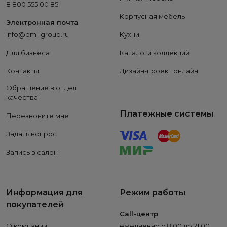
8 800 555 00 85
Корпусная мебель
Электронная почта
info@dmi-group.ru
Кухни
Для бизнеса
Каталоги коллекций
Контакты
Дизайн-проект онлайн
Обращение в отдел
качества
Платежные системы
Перезвоните мне
Задать вопрос
Запись в салон
Информация для
Режим работы
покупателей
Call-центр
О компании
ежедневно с 8:00 до 21:00