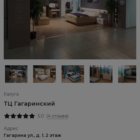
Калуга
ТЦ Гагаринский
5.0
(
4 отзыва
)
Адрес
Гагарина ул., д. 1, 2 этаж