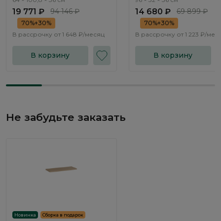
19 771 ₽
94 146 ₽
14 680 ₽
69 899 ₽
70%+30%
70%+30%
В рассрочку от
1 648 ₽/месяц
В рассрочку от
1 223 ₽/мес
В корзину
В корзину
Не забудьте заказать
Новинка
Сборка в подарок