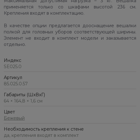
Максимальная допустимая нагрузка – 3 кг. Вешалка
применяется только со шкафами высотой 236 см.
Крепления входят в комплектацию.
В качестве опции предлагается дооснащение вешалки
полкой для головных уборов соответствующей ширины.
Элемент не входит в комплект модели и заказывается
отдельно.
Индекс
SE025.0
Артикул
85.025.0.57
Габариты (ШхВхГ)
64 × 164,8 × 1,6 см
Цвет
Бежевый
Необходимость крепления к стене
да, крепления входят в комплект