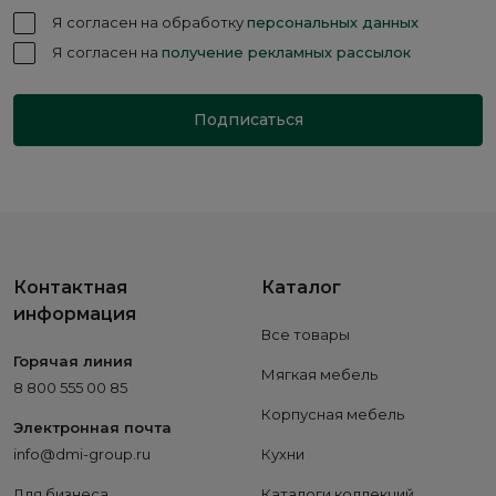
Я согласен на обработку
персональных данных
Я согласен на
получение рекламных рассылок
Подписаться
Контактная
Каталог
информация
Все товары
Горячая линия
Мягкая мебель
8 800 555 00 85
Корпусная мебель
Электронная почта
info@dmi-group.ru
Кухни
Для бизнеса
Каталоги коллекций