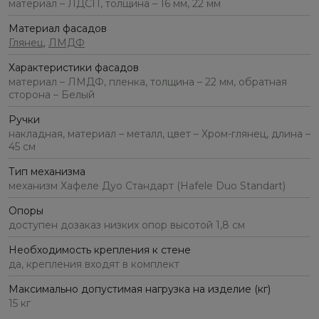
материал – ЛДСП, толщина – 16 мм, 22 мм
Материал фасадов
Глянец
,
ЛМДФ
Характеристики фасадов
материал – ЛМДФ, пленка, толщина – 22 мм, обратная
сторона – Белый
Ручки
накладная, материал – металл, цвет – Хром-глянец, длина –
45 см
Тип механизма
механизм Хафеле Дуо Стандарт (Hafele Duo Standart)
Опоры
доступен дозаказ низких опор высотой 1,8 см
Необходимость крепления к стене
да, крепления входят в комплект
Максимально допустимая нагрузка на изделие (кг)
15 кг