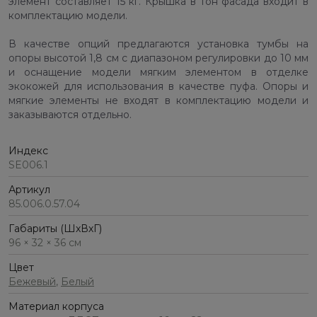
элемент составляет 15 кг. Крышка в тон фасада входит в
комплектацию модели.
В качестве опций предлагаются установка тумбы на
опоры высотой 1,8 см с диапазоном регулировки до 10 мм
и оснащение модели мягким элементом в отделке
экокожей для использования в качестве пуфа. Опоры и
мягкие элементы не входят в комплектацию модели и
заказываются отдельно.
Индекс
SE006.1
Артикул
85.006.0.57.04
Габариты (ШхВхГ)
96 × 32 × 36 см
Цвет
Бежевый
,
Белый
Материал корпуса