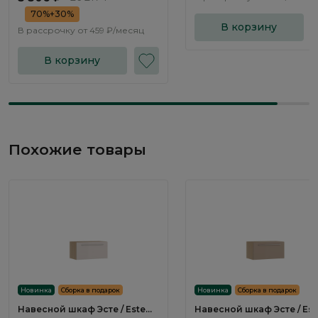
70%+30%
В корзину
В рассрочку от
459 ₽/месяц
В корзину
Похожие товары
Новинка
Сборка в подарок
Новинка
Сборка в подарок
Навесной шкаф Эсте / Este
Навесной шкаф Эсте / Est