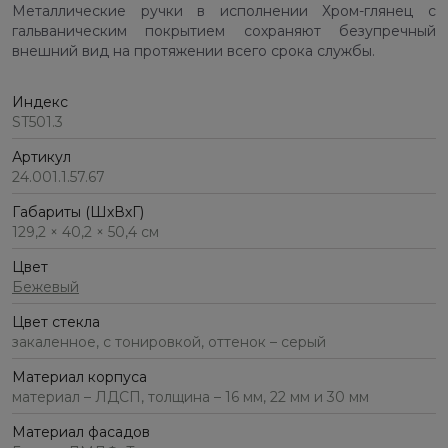
Металлические ручки в исполнении Хром-глянец с
гальваническим покрытием сохраняют безупречный
внешний вид на протяжении всего срока службы.
Индекс
ST501.3
Артикул
24.001.1.57.67
Габариты (ШхВхГ)
129,2 × 40,2 × 50,4 см
Цвет
Бежевый
Цвет стекла
закаленное, с тонировкой, оттенок – серый
Материал корпуса
материал – ЛДСП, толщина – 16 мм, 22 мм и 30 мм
Материал фасадов