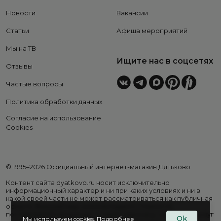
Новости
Вакансии
Статьи
Афиша мероприятий
Мы на ТВ
Ищите нас в соцсетях
Отзывы
Частые вопросы
Политика обработки данных
Согласие на использование
Cookies
© 1995–2026 Официальный интернет-магазин Дятьково
Контент сайта dyatkovo.ru носит исключительно
информационный характер и ни при каких условиях и ни в
какой своей части не может рассматриваться как публичная
оферта. Внешний вид, комплектация и стоимость
поставляемой продукции, а также перечень сервисных услуг
Ok
Мы используем cookies.
Подробнее