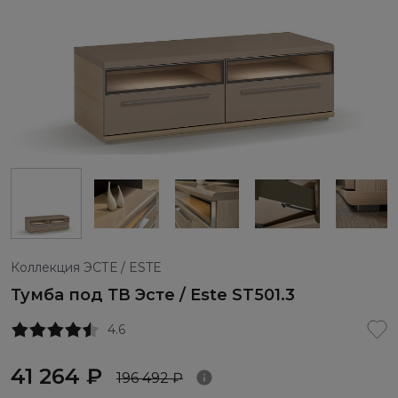
Коллекция ЭСТЕ / ESTE
Тумба под ТВ Эсте / Este ST501.3
4.6
41 264 ₽
196 492 ₽