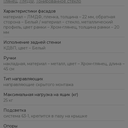
Глянец
,
ЛМДФ
,
Тонированное стекло
Характеристики фасадов
материал – ЛМДФ, пленка, толщина – 22 мм, обратная
сторона – Белый / материал – стекло, металлический
профиль, цвет рамки – Хром-глянец, толщина рамки – 20
мм
Исполнение задней стенки
КДВП, цвет – Белый
Ручки
накладная, материал – металл, цвет – Хром-глянец, длина –
45 см
Тип направляющих
направляющие скрытого монтажа
Максимальная нагрузка на ящик (кг)
25 кг
Подсветка
система 63-1, крепится в пазу на крышке
Опоры