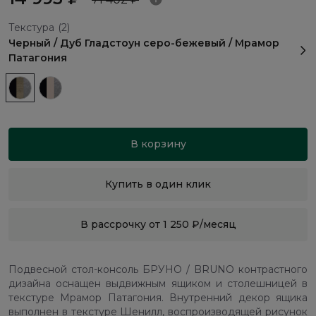
Текстура
(2)
Черный / Дуб Гладстоун серо-бежевый / Мрамор
Патагония
В корзину
Купить в один клик
В рассрочку от 1 250 ₽/месяц
Подвесной стол-консоль БРУНО / BRUNO контрастного
дизайна оснащен выдвижным ящиком и столешницей в
текстуре Мрамор Патагония. Внутренний декор ящика
выполнен в текстуре Шенилл, воспроизводящей рисунок