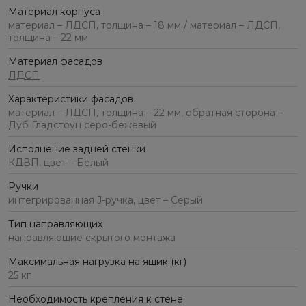
Материал корпуса
материал – ЛДСП, толщина – 18 мм / материал – ЛДСП,
толщина – 22 мм
Материал фасадов
ЛДСП
Характеристики фасадов
материал – ЛДСП, толщина – 22 мм, обратная сторона –
Дуб Гладстоун серо-бежевый
Исполнение задней стенки
КДВП, цвет – Белый
Ручки
интегрированная J-ручка, цвет – Серый
Тип направляющих
направляющие скрытого монтажа
Максимальная нагрузка на ящик (кг)
25 кг
Необходимость крепления к стене