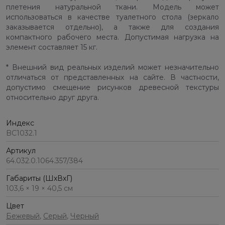
плетения натуральной ткани. Модель может
использоваться в качестве туалетного стола (зеркало
заказывается отдельно), а также для создания
компактного рабочего места. Допустимая нагрузка на
элемент составляет 15 кг.
* Внешний вид реальных изделий может незначительно
отличаться от представленных на сайте. В частности,
допустимо смещение рисунков древесной текстуры
относительно друг друга.
Индекс
BC1032.1
Артикул
64.032.0.1064.357/384
Габариты (ШхВхГ)
103,6 × 19 × 40,5 см
Цвет
Бежевый
,
Серый
,
Черный