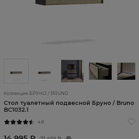
Коллекция БРУНО / BRUNO
Стол туалетный подвесной Бруно / Bruno
BC1032.1
4.8
14 995 ₽
71 402 ₽