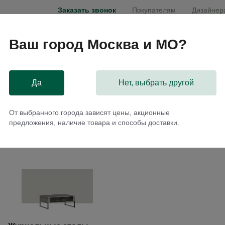
Заказать звонок
Покупателям
Дизайнер
Ваш город
Москва и МО
?
Мебель на заказ
Распродажа
Акции
Да
Нет, выбрать другой
От выбранного города зависят цены, акционные
предложения, наличие товара и способы доставки.