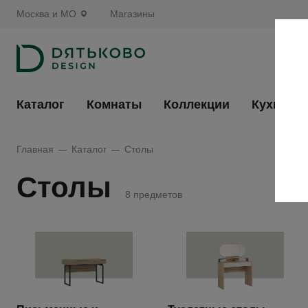
Москва и МО
Магазины
Каталог
Комнаты
Коллекции
Кухни
Главная
Каталог
Столы
Столы
8 предметов