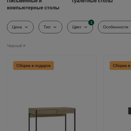
Письменные и
Туалетные столы
компьютерные столы
1
Цена
Тип
Цвет
Особенности
Черный
Сборка в подарок
Сборка в