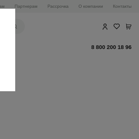
ам
Партнерам
Рассрочка
О компании
Контакты
8 800 200 18 96