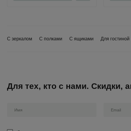
С зеркалом
С полками
С ящиками
Для гостиной
Для тех, кто с нами. Скидки,