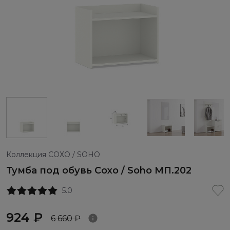
Коллекция СОХО / SOHO
Тумба под обувь Сохо / Soho МП.202
5.0
924 ₽
6 660 ₽