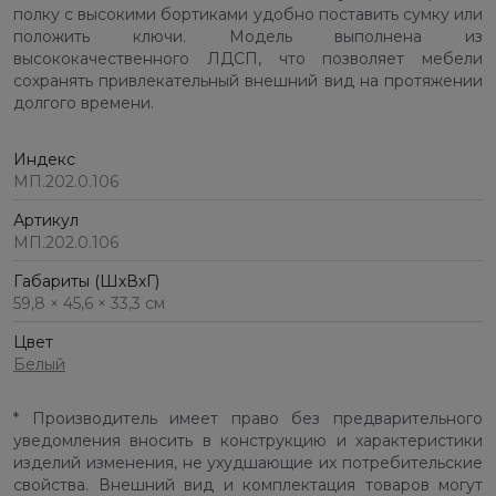
полку с высокими бортиками удобно поставить сумку или
положить ключи. Модель выполнена из
высококачественного ЛДСП, что позволяет мебели
сохранять привлекательный внешний вид на протяжении
долгого времени.
Индекс
МП.202.0.106
Артикул
МП.202.0.106
Габариты (ШхВхГ)
59,8 × 45,6 × 33,3 см
Цвет
Белый
* Производитель имеет право без предварительного
уведомления вносить в конструкцию и характеристики
изделий изменения, не ухудшающие их потребительские
свойства. Внешний вид и комплектация товаров могут