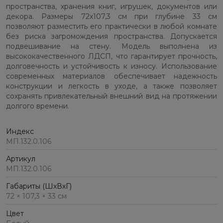
пространства, хранения книг, игрушек, документов или
декора. Размеры 72х107,3 см при глубине 33 см
позволяют разместить его практически в любой комнате
без риска загромождения пространства. Допускается
подвешивание на стену. Модель выполнена из
высококачественного ЛДСП, что гарантирует прочность,
долговечность и устойчивость к износу. Использование
современных материалов обеспечивает надежность
конструкции и легкость в уходе, а также позволяет
сохранять привлекательный внешний вид на протяжении
долгого времени.
Индекс
МП.132.0.106
Артикул
МП.132.0.106
Габариты (ШхВхГ)
72 × 107,3 × 33 см
Цвет