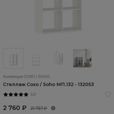
Коллекция СОХО / SOHO
Стеллаж Сохо / Soho МП.132 - 132053
5.0
2 760 ₽
21 757 ₽