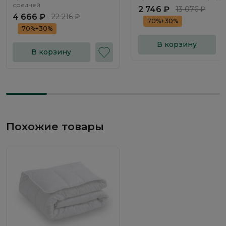
средней
2 746 ₽
13 076 ₽
4 666 ₽
22 216 ₽
70%+30%
70%+30%
В корзину
В корзину
Похожие товары