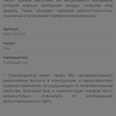
Чехол одеяла выполнен из натурального материала,
который хорошо пропускает воздух, позволяя телу
дышать. Ткань обладает хорошей износостойкостью,
практична и не вызывает аллергических реакций.
Артикул
06О.140.205
Чехол
Тик
Наполнитель
Лебяжий пух
* Производитель имеет право без предварительного
уведомления вносить в конструкцию и характеристики
изделий изменения, не ухудшающие их потребительские
свойства. Внешний вид и комплектация товаров могут
незначительно отличаться от изображений,
представленных на сайте.