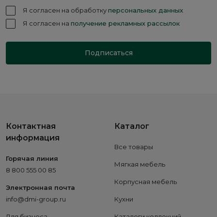
Я согласен на обработку
персональных данных
Я согласен на
получение рекламных рассылок
Подписаться
Контактная
Каталог
информация
Все товары
Горячая линия
Мягкая мебель
8 800 555 00 85
Корпусная мебель
Электронная почта
info@dmi-group.ru
Кухни
Для бизнеса
Каталоги коллекций