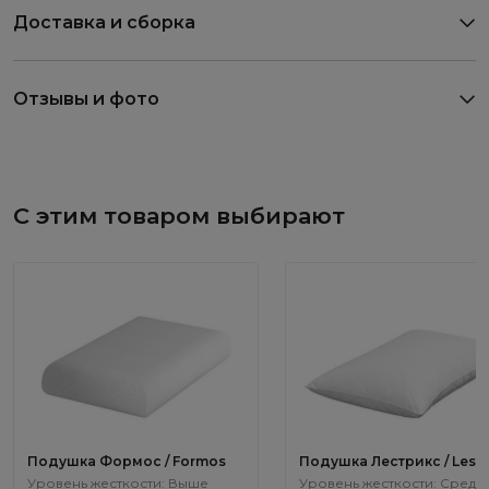
Доставка и сборка
Отзывы и фото
С этим товаром выбирают
Подушка Формос / Formos
Подушка Лестрикс / Lestr
Уровень жесткости: Выше
Уровень жесткости: Средн