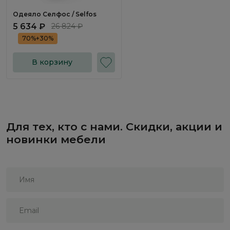
Одеяло Селфос / Selfos
5 634 ₽
26 824 ₽
70%+30%
В корзину
Для тех, кто с нами. Скидки, акции и
новинки мебели