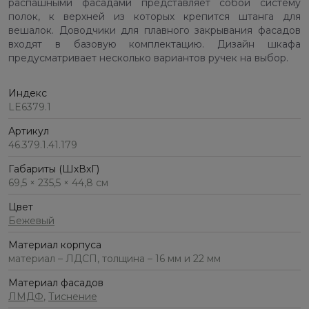
распашными фасадами представляет собой систему
полок, к верхней из которых крепится штанга для
вешалок. Доводчики для плавного закрывания фасадов
входят в базовую комплектацию. Дизайн шкафа
предусматривает несколько вариантов ручек на выбор.
Индекс
LE6379.1
Артикул
46.379.1.41.179
Габариты (ШхВхГ)
69,5 × 235,5 × 44,8 см
Цвет
Бежевый
Материал корпуса
материал – ЛДСП, толщина – 16 мм и 22 мм
Материал фасадов
ЛМДФ
,
Тиснение