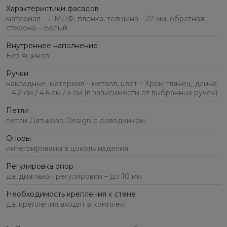
Характеристики фасадов
материал – ЛМДФ, пленка, толщина – 22 мм, обратная
сторона – Белый
Внутреннее наполнение
Без ящиков
Ручки
накладные, материал – металл, цвет – Хром-глянец, длина
– 4,2 см / 4,6 см / 5 см (в зависимости от выбранных ручек)
Петли
петли Дятьково Design с доводчиком
Опоры
интегрированы в цоколь изделия
Регулировка опор
да, диапазон регулировки – до 10 мм
Необходимость крепления к стене
да, крепления входят в комплект