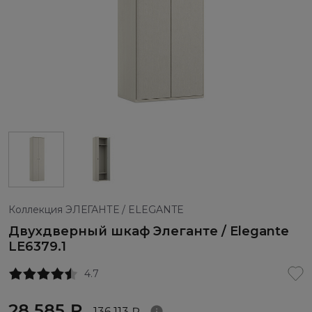
Коллекция ЭЛЕГАНТЕ / ELEGANTE
Двухдверный шкаф Элеганте / Elegante
LE6379.1
4.7
28 585 ₽
136 113 ₽