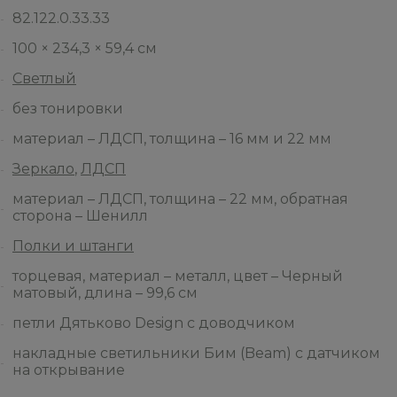
82.122.0.33.33
100 × 234,3 × 59,4 см
Светлый
без тонировки
материал – ЛДСП, толщина – 16 мм и 22 мм
Зеркало
,
ЛДСП
материал – ЛДСП, толщина – 22 мм, обратная
сторона – Шенилл
Полки и штанги
торцевая, материал – металл, цвет – Черный
матовый, длина – 99,6 см
петли Дятьково Design с доводчиком
накладные светильники Бим (Beam) с датчиком
на открывание