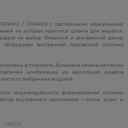
 ТЕРАМО / TERAMO с распашными зеркальными
жней из которых крепится штанга для вешалок.
фасадов на выбор. Внешний и внутренний декор
 оборудован внутренней подсветкой (система
 включены в стоимость. Возможна замена на стенки
ставлении комбинации из нескольких шкафов
имости от выбранных модулей.
ность индивидуального формирования системы
ентов внутреннего наполнения – полок, штанг и
TA122.0