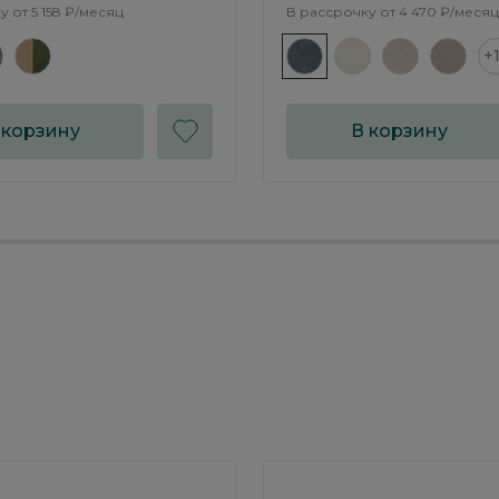
у от
5 158 ₽/месяц
В рассрочку от
4 470 ₽/месяц
+
 корзину
В корзину