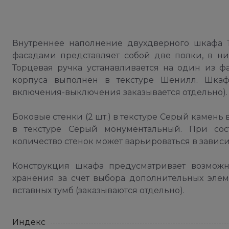
Внутреннее наполнение двухдверного шкафа
фасадами представляет собой две полки, в ни
Торцевая ручка устанавливается на один из 
корпуса выполнен в текстуре Шенилл. Шкаф
включения-выключения заказывается отдельно).
Боковые стенки (2 шт.) в текстуре Серый камень
в текстуре Серый монументальный. При со
количество стенок может варьироваться в завис
Конструкция шкафа предусматривает возмож
хранения за счет выбора дополнительных элем
вставных тумб (заказываются отдельно).
Индекс