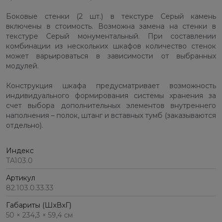
Боковые стенки (2 шт.) в текстуре Серый камень
включены в стоимость. Возможна замена на стенки в
текстуре Серый монументальный. При составлении
комбинации из нескольких шкафов количество стенок
может варьироваться в зависимости от выбранных
модулей.
Конструкция шкафа предусматривает возможность
индивидуального формирования системы хранения за
счет выбора дополнительных элементов внутреннего
наполнения – полок, штанг и вставных тумб (заказываются
отдельно).
Индекс
TA103.0
Артикул
82.103.0.33.33
Габариты (ШхВхГ)
50 × 234,3 × 59,4 см