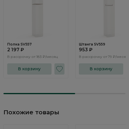
Полка SV557
Штанга SV559
2 197 ₽
953 ₽
В рассрочку от
183 ₽/месяц
В рассрочку от
79 ₽/месяц
В корзину
В корзину
Похожие товары