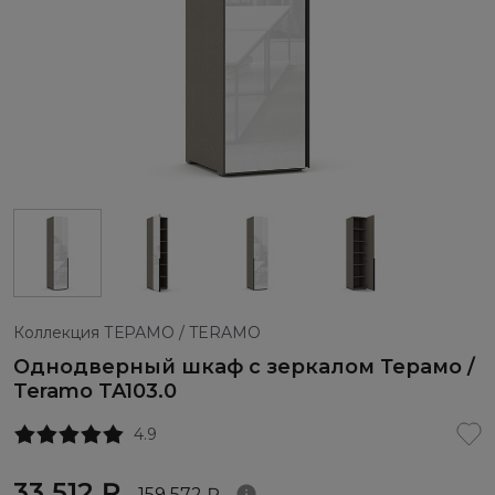
Коллекция ТЕРАМО / TERAMO
Однодверный шкаф с зеркалом Терамо /
Teramo TA103.0
4.9
33 512 ₽
159 572 ₽