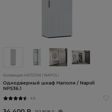
Коллекция НАПОЛИ / NAPOLI
Однодверный шкаф Наполи / Napoli
NP536.1
4.6
34 400 ₽
163 808 ₽