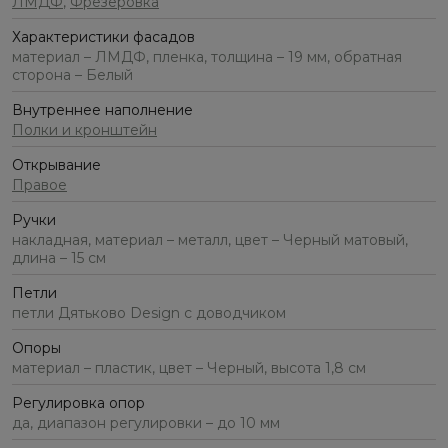
ЛМДФ
,
Фрезеровка
Характеристики фасадов
материал – ЛМДФ, пленка, толщина – 19 мм, обратная
сторона – Белый
Внутреннее наполнение
Полки и кронштейн
Открывание
Правое
Ручки
накладная, материал – металл, цвет – Черный матовый,
длина – 15 см
Петли
петли Дятьково Design с доводчиком
Опоры
материал – пластик, цвет – Черный, высота 1,8 см
Регулировка опор
да, диапазон регулировки – до 10 мм