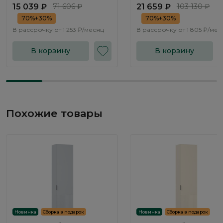
15 039 ₽
71 606 ₽
21 659 ₽
103 130 ₽
70%+30%
70%+30%
В рассрочку от
1 253 ₽/месяц
В рассрочку от
1 805 ₽/мес
В корзину
В корзину
Похожие товары
Новинка
Сборка в подарок
Новинка
Сборка в подарок