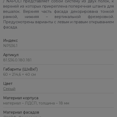
/ NAPOLI представляет собой систему из двух полок, к
верхней из которых прикреплена поперечная штанга для
вешалок. Верхняя часть фасада декорирована тонкой
рамкой, нижняя – вертикальной фрезеровкой.
Предусмотрены варианты с левым и правым открыванием
фасада.
Индекс
NP536.1
Артикул
81.536.0.180.181
Габариты (ШхВхГ)
60 × 214,6 × 40 см
Цвет
Серый
Материал корпуса
материал – ЛДСП, толщина – 18 мм
Материал фасадов