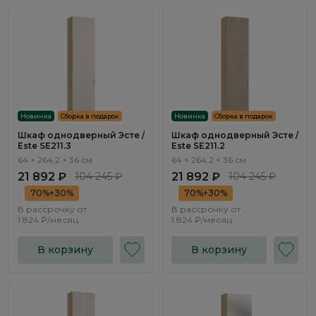
Новинка
Сборка в подарок
Новинка
Сборка в подарок
Шкаф однодверный Эсте /
Шкаф однодверный Эсте /
Este SE211.3
Este SE211.2
64 × 264,2 × 36 см
64 × 264,2 × 36 см
21 892 ₽
104 245 ₽
21 892 ₽
104 245 ₽
70%+30%
70%+30%
В рассрочку от
В рассрочку от
1 824 ₽/месяц
1 824 ₽/месяц
В корзину
В корзину