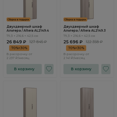
Сборка в подарок
Сборка в подарок
Двухдверный шкаф
Двухдверный шкаф
Альтера / Altera AL2149.4
Альтера / Altera AL2149.3
79,3 × 216,6 × 42,5 см
79,3 × 216,6 × 42,5 см
26 849 ₽
127 845 ₽
25 696 ₽
122 358 ₽
70%+30%
70%+30%
В рассрочку от
В рассрочку от
2 237 ₽/месяц
2 141 ₽/месяц
В корзину
В корзину