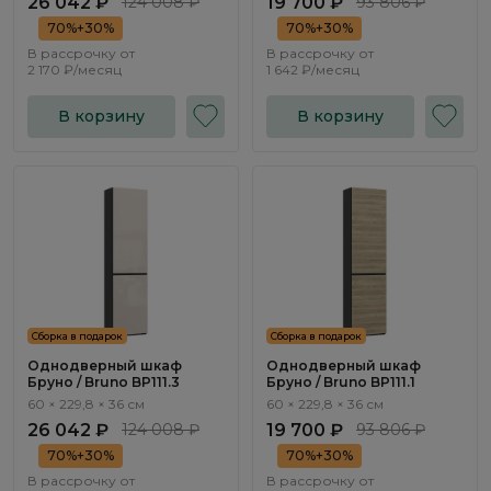
26 042 ₽
124 008 ₽
19 700 ₽
93 806 ₽
70%+30%
70%+30%
В рассрочку от
В рассрочку от
2 170 ₽/месяц
1 642 ₽/месяц
В корзину
В корзину
Сборка в подарок
Сборка в подарок
Однодверный шкаф
Однодверный шкаф
Бруно / Bruno BP111.3
Бруно / Bruno BP111.1
60 × 229,8 × 36 см
60 × 229,8 × 36 см
26 042 ₽
124 008 ₽
19 700 ₽
93 806 ₽
70%+30%
70%+30%
В рассрочку от
В рассрочку от