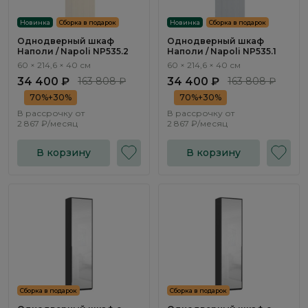
Новинка
Сборка в подарок
Новинка
Сборка в подарок
Однодверный шкаф
Однодверный шкаф
Наполи / Napoli NP535.2
Наполи / Napoli NP535.1
60 × 214,6 × 40 см
60 × 214,6 × 40 см
34 400 ₽
163 808 ₽
34 400 ₽
163 808 ₽
70%+30%
70%+30%
В рассрочку от
В рассрочку от
2 867 ₽/месяц
2 867 ₽/месяц
В корзину
В корзину
Сборка в подарок
Сборка в подарок