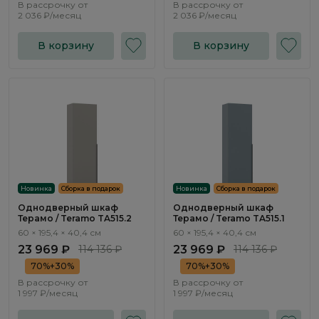
В рассрочку от
В рассрочку от
2 036 ₽/месяц
2 036 ₽/месяц
В корзину
В корзину
Новинка
Сборка в подарок
Новинка
Сборка в подарок
Однодверный шкаф
Однодверный шкаф
Терамо / Teramo TA515.2
Терамо / Teramo TA515.1
60 × 195,4 × 40,4 см
60 × 195,4 × 40,4 см
23 969 ₽
114 136 ₽
23 969 ₽
114 136 ₽
70%+30%
70%+30%
В рассрочку от
В рассрочку от
1 997 ₽/месяц
1 997 ₽/месяц