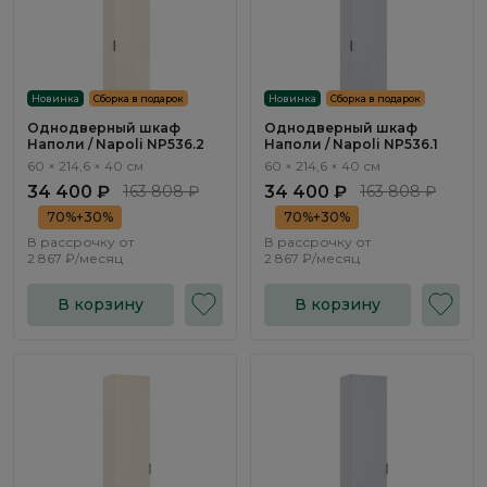
Новинка
Сборка в подарок
Новинка
Сборка в подарок
Однодверный шкаф
Однодверный шкаф
Наполи / Napoli NP536.2
Наполи / Napoli NP536.1
60 × 214,6 × 40 см
60 × 214,6 × 40 см
34 400 ₽
163 808 ₽
34 400 ₽
163 808 ₽
70%+30%
70%+30%
В рассрочку от
В рассрочку от
2 867 ₽/месяц
2 867 ₽/месяц
В корзину
В корзину