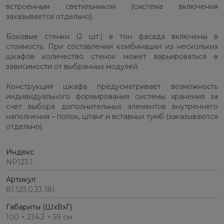
встроенным светильником (система включения
заказывается отдельно).
Боковые стенки (2 шт.) в тон фасада включены в
стоимость. При составлении комбинации из нескольких
шкафов количество стенок может варьироваться в
зависимости от выбранных модулей.
Конструкция шкафа предусматривает возможность
индивидуального формирования системы хранения за
счет выбора дополнительных элементов внутреннего
наполнения – полок, штанг и вставных тумб (заказываются
отдельно).
Индекс
NP123.1
Артикул
81.123.0.33.181
Габариты (ШхВхГ)
100 × 234,3 × 59 см