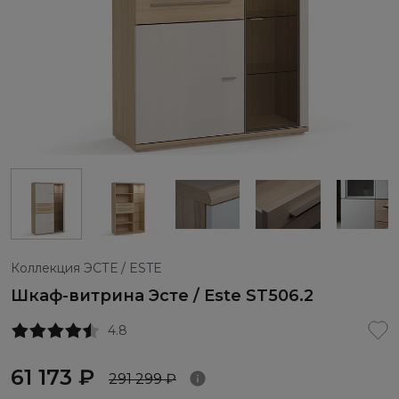
Коллекция ЭСТЕ / ESTE
Шкаф-витрина Эсте / Este ST506.2
4.8
61 173 ₽
291 299 ₽