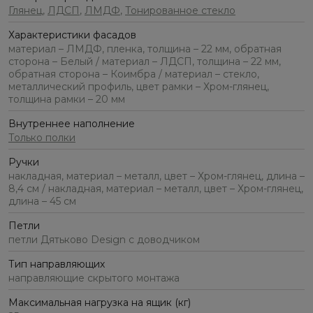
Глянец
,
ЛДСП
,
ЛМДФ
,
Тонированное стекло
Характеристики фасадов
материал – ЛМДФ, пленка, толщина – 22 мм, обратная
сторона – Белый / материал – ЛДСП, толщина – 22 мм,
обратная сторона – Коимбра / материал – стекло,
металлический профиль, цвет рамки – Хром-глянец,
толщина рамки – 20 мм
Внутреннее наполнение
Только полки
Ручки
накладная, материал – металл, цвет – Хром-глянец, длина –
8,4 см / накладная, материал – металл, цвет – Хром-глянец,
длина – 45 см
Петли
петли Дятьково Design с доводчиком
Тип направляющих
направляющие скрытого монтажа
Максимальная нагрузка на ящик (кг)