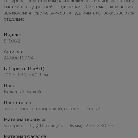
тонированным стеклом расположены стеклянные полки и
система внутренней подсветки. Система включения-
выключения светильников и удлинитель заказываются
отдельно.
Индекс
ST506.2
Артикул
24.006.1.57.04
Габариты (ШхВхГ)
106 × 168,2 × 40,9 см
Цвет
Бежевый
,
Белый
Цвет стекла
закаленное, с тонировкой, оттенок – серый
Материал корпуса
материал – ЛДСП, толщина – 16 мм, 22 мм и 30 мм
Материал фасадов