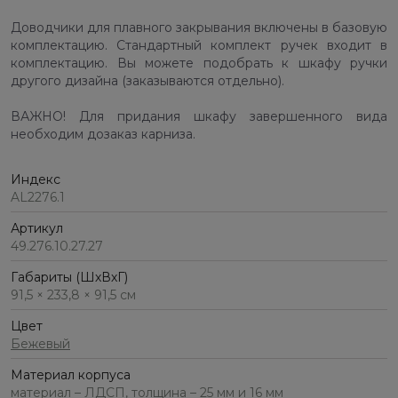
Доводчики для плавного закрывания включены в базовую
комплектацию. Стандартный комплект ручек входит в
комплектацию. Вы можете подобрать к шкафу ручки
другого дизайна (заказываются отдельно).
ВАЖНО! Для придания шкафу завершенного вида
необходим дозаказ карниза.
Индекс
AL2276.1
Артикул
49.276.10.27.27
Габариты (ШхВхГ)
91,5 × 233,8 × 91,5 см
Цвет
Бежевый
Материал корпуса
материал – ЛДСП, толщина – 25 мм и 16 мм