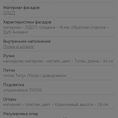
Материал фасадов
ЛДСП
Характеристики фасадов
материал – ЛДСП, толщина – 16 мм, обратная сторона –
Дуб Анзиано
Внутреннее наполнение
Полки и штанги
Ручки
накладная, материал – металл, цвет – Титан, длина – 34 см
Петли
петли Титус (Titus) с доводчиком
Подсветка
опционально SV006
Опоры
материал – пластик, цвет – Коричневый, высота – 1,8 см
Регулировка опор