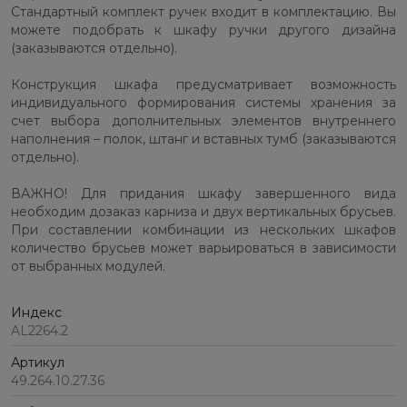
Стандартный комплект ручек входит в комплектацию. Вы
можете подобрать к шкафу ручки другого дизайна
(заказываются отдельно).
Конструкция шкафа предусматривает возможность
индивидуального формирования системы хранения за
счет выбора дополнительных элементов внутреннего
наполнения – полок, штанг и вставных тумб (заказываются
отдельно).
ВАЖНО! Для придания шкафу завершенного вида
необходим дозаказ карниза и двух вертикальных брусьев.
При составлении комбинации из нескольких шкафов
количество брусьев может варьироваться в зависимости
от выбранных модулей.
Индекс
AL2264.2
Артикул
49.264.10.27.36