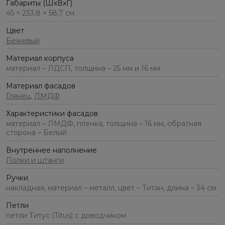
Габариты (ШхВхГ)
45 × 233,8 × 58,7 см
Цвет
Бежевый
Материал корпуса
материал – ЛДСП, толщина – 25 мм и 16 мм
Материал фасадов
Глянец
,
ЛМДФ
Характеристики фасадов
материал – ЛМДФ, пленка, толщина – 16 мм, обратная
сторона – Белый
Внутреннее наполнение
Полки и штанги
Ручки
накладная, материал – металл, цвет – Титан, длина – 34 см
Петли
петли Титус (Titus) с доводчиком