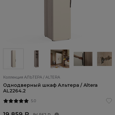
Коллекция АЛЬТЕРА / ALTERA
Однодверный шкаф Альтера / Altera
AL2264.2
5.0
19 859 ₽
94 562 ₽