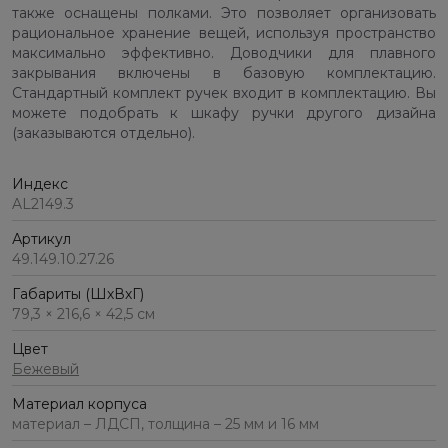
также оснащены полками. Это позволяет организовать
рациональное хранение вещей, используя пространство
максимально эффективно. Доводчики для плавного
закрывания включены в базовую комплектацию.
Стандартный комплект ручек входит в комплектацию. Вы
можете подобрать к шкафу ручки другого дизайна
(заказываются отдельно).
Индекс
AL2149.3
Артикул
49.149.10.27.26
Габариты (ШхВхГ)
79,3 × 216,6 × 42,5 см
Цвет
Бежевый
Материал корпуса
материал – ЛДСП, толщина – 25 мм и 16 мм