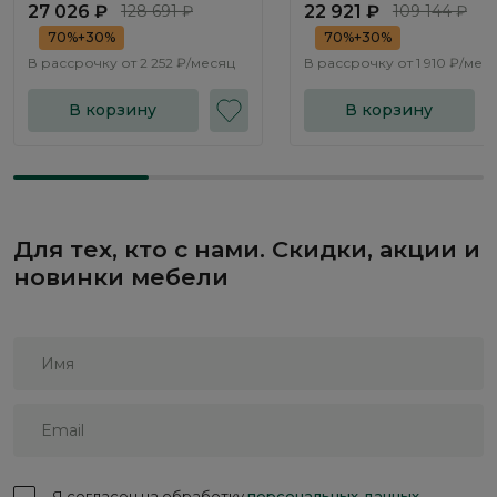
27 026 ₽
128 691 ₽
22 921 ₽
109 144 ₽
70%+30%
70%+30%
В рассрочку от
2 252 ₽/месяц
В рассрочку от
1 910 ₽/мес
В корзину
В корзину
Для тех, кто с нами. Скидки, акции и
новинки мебели
Я согласен на обработку
персональных данных