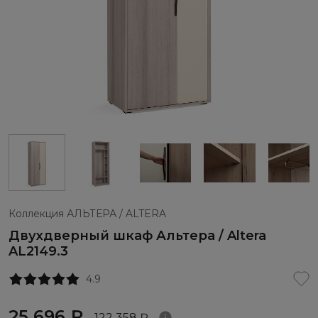
Коллекция АЛЬТЕРА / ALTERA
Двухдверный шкаф Альтера / Altera
AL2149.3
4.9
25 696 ₽
122 358 ₽