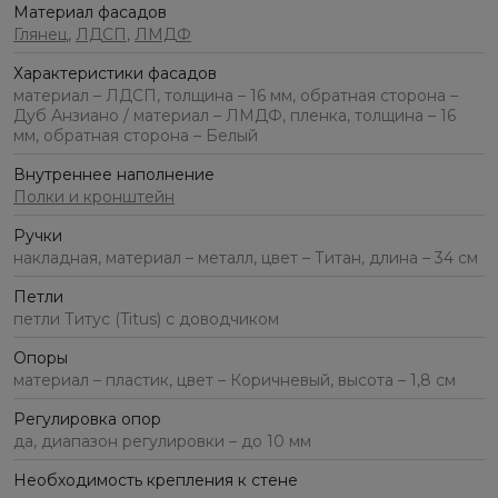
Материал фасадов
Глянец
,
ЛДСП
,
ЛМДФ
Характеристики фасадов
материал – ЛДСП, толщина – 16 мм, обратная сторона –
Дуб Анзиано / материал – ЛМДФ, пленка, толщина – 16
мм, обратная сторона – Белый
Внутреннее наполнение
Полки и кронштейн
Ручки
накладная, материал – металл, цвет – Титан, длина – 34 см
Петли
петли Титус (Titus) с доводчиком
Опоры
материал – пластик, цвет – Коричневый, высота – 1,8 см
Регулировка опор
да, диапазон регулировки – до 10 мм
Необходимость крепления к стене