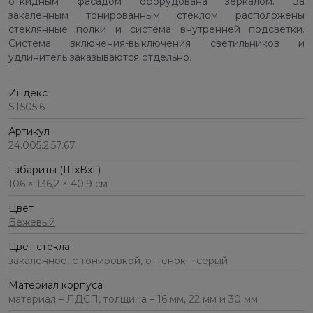
откидным фасадом оборудована зеркалом. За
закаленным тонированным стеклом расположены
стеклянные полки и система внутренней подсветки.
Система включения-выключения светильников и
удлинитель заказываются отдельно.
Индекс
ST505.6
Артикул
24.005.2.57.67
Габариты (ШхВхГ)
106 × 136,2 × 40,9 см
Цвет
Бежевый
Цвет стекла
закаленное, с тонировкой, оттенок – серый
Материал корпуса
материал – ЛДСП, толщина – 16 мм, 22 мм и 30 мм