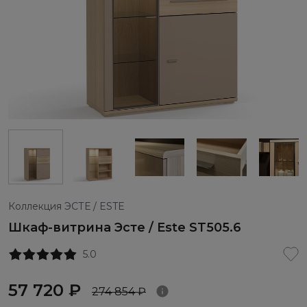
Коллекция ЭСТЕ / ESTE
Шкаф-витрина Эсте / Este ST505.6
5.0
57 720 ₽
274 854 ₽