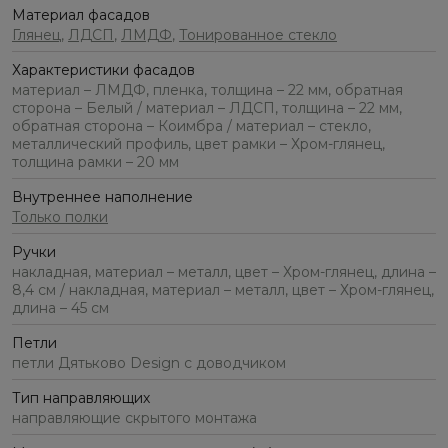
Материал фасадов
Глянец
,
ЛДСП
,
ЛМДФ
,
Тонированное стекло
Характеристики фасадов
материал – ЛМДФ, пленка, толщина – 22 мм, обратная
сторона – Белый / материал – ЛДСП, толщина – 22 мм,
обратная сторона – Коимбра / материал – стекло,
металлический профиль, цвет рамки – Хром-глянец,
толщина рамки – 20 мм
Внутреннее наполнение
Только полки
Ручки
накладная, материал – металл, цвет – Хром-глянец, длина –
8,4 см / накладная, материал – металл, цвет – Хром-глянец,
длина – 45 см
Петли
петли Дятьково Design с доводчиком
Тип направляющих
направляющие скрытого монтажа