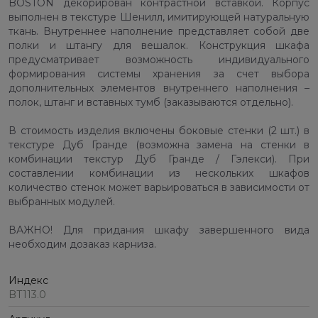
BOSTON декорирован контрастной вставкой. Корпус
выполнен в текстуре Шенилл, имитирующей натуральную
ткань. Внутреннее наполнение представляет собой две
полки и штангу для вешалок. Конструкция шкафа
предусматривает возможность индивидуального
формирования системы хранения за счет выбора
дополнительных элементов внутреннего наполнения –
полок, штанг и вставных тумб (заказываются отдельно).
В стоимость изделия включены боковые стенки (2 шт.) в
текстуре Дуб Гранде (возможна замена на стенки в
комбинации текстур Дуб Гранде / Гэлекси). При
составлении комбинации из нескольких шкафов
количество стенок может варьироваться в зависимости от
выбранных модулей.
ВАЖНО! Для придания шкафу завершенного вида
необходим дозаказ карниза.
Индекс
BT113.0