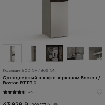
Коллекция БОСТОН / BOSTON
Однодверный шкаф с зеркалом Бостон /
Boston BT113.0
4.5
43 928 ₽
209 177 ₽