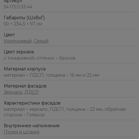
Артикул
54.113.0.33.44
Габариты (ШхВхГ)
50 × 234,3 × 57 см
Цвет
Коричневый
,
Серый
Цвет зеркала
с тонировкой, оттенок – Бронза
Материал корпуса
материал – ЛДСП, толщина – 16 мм и 22 мм
Материал фасадов
Зеркало
,
ЛДСП
Характеристики фасадов
материал – зеркало, ЛДСП, толщина – 22 мм, обратная
сторона – Гэлекси
Внутреннее наполнение
Полки и штанги