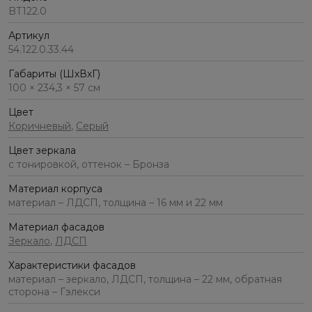
BT122.0
Артикул
54.122.0.33.44
Габариты (ШхВхГ)
100 × 234,3 × 57 см
Цвет
Коричневый
,
Серый
Цвет зеркала
с тонировкой, оттенок – Бронза
Материал корпуса
материал – ЛДСП, толщина – 16 мм и 22 мм
Материал фасадов
Зеркало
,
ЛДСП
Характеристики фасадов
материал – зеркало, ЛДСП, толщина – 22 мм, обратная
сторона – Гэлекси