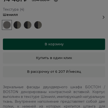
Текстура
(4)
Шенилл
В корзину
Купить в один клик
В рассрочку от 6 207 ₽/месяц
Зеркальные фасады двухдверного шкафа БОСТОН /
BOSTON декорированы контрастной вставкой. Корпус
выполнен в текстуре Шенилл, имитирующей натуральную
ткань. Внутреннее наполнение представляет собой две
полки, к нижней из которых крепится штанга для