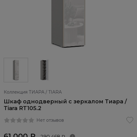
Коллекция ТИАРА / TIARA
Шкаф однодверный с зеркалом Тиара /
Tiara RT105.2
Нет отзывов
61 000 ₽
290 468 ₽