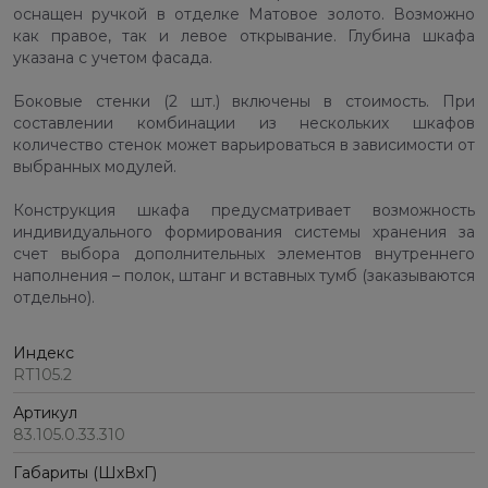
оснащен ручкой в отделке Матовое золото. Возможно
как правое, так и левое открывание. Глубина шкафа
указана с учетом фасада.
Боковые стенки (2 шт.) включены в стоимость. При
составлении комбинации из нескольких шкафов
количество стенок может варьироваться в зависимости от
выбранных модулей.
Конструкция шкафа предусматривает возможность
индивидуального формирования системы хранения за
счет выбора дополнительных элементов внутреннего
наполнения – полок, штанг и вставных тумб (заказываются
отдельно).
Индекс
RT105.2
Артикул
83.105.0.33.310
Габариты (ШхВхГ)