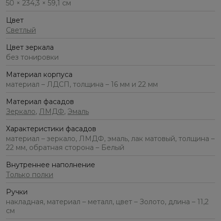
50 × 234,3 × 59,1 см
Цвет
Светлый
Цвет зеркала
без тонировки
Материал корпуса
материал – ЛДСП, толщина – 16 мм и 22 мм
Материал фасадов
Зеркало
,
ЛМДФ
,
Эмаль
Характеристики фасадов
материал – зеркало, ЛМДФ, эмаль, лак матовый, толщина –
22 мм, обратная сторона – Белый
Внутреннее наполнение
Только полки
Ручки
накладная, материал – металл, цвет – Золото, длина – 11,2
см