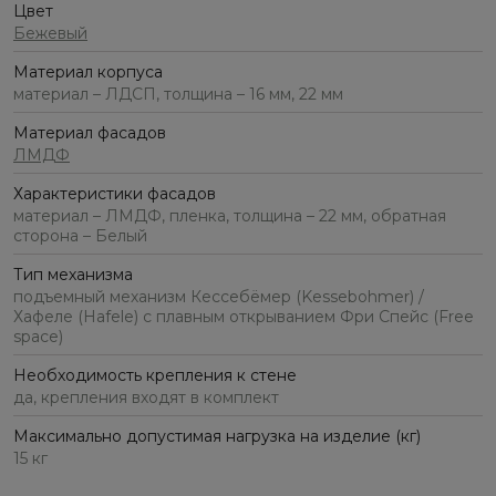
Цвет
Бежевый
Материал корпуса
материал – ЛДСП, толщина – 16 мм, 22 мм
Материал фасадов
ЛМДФ
Характеристики фасадов
материал – ЛМДФ, пленка, толщина – 22 мм, обратная
сторона – Белый
Тип механизма
подъемный механизм Кессебёмер (Kessebohmer) /
Хафеле (Hafele) с плавным открыванием Фри Спейс (Free
space)
Необходимость крепления к стене
да, крепления входят в комплект
Максимально допустимая нагрузка на изделие (кг)
15 кг