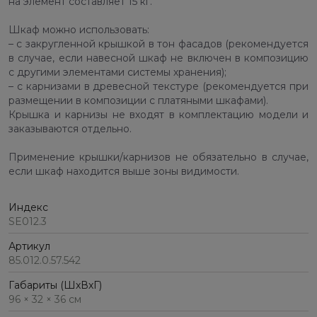
на элемент составляет 15 кг.
Шкаф можно использовать:
– с закругленной крышкой в тон фасадов (рекомендуется
в случае, если навесной шкаф не включен в композицию
с другими элементами системы хранения);
– с карнизами в древесной текстуре (рекомендуется при
размещении в композиции с платяными шкафами).
Крышка и карнизы не входят в комплектацию модели и
заказываются отдельно.
Применение крышки/карнизов не обязательно в случае,
если шкаф находится выше зоны видимости.
Индекс
SE012.3
Артикул
85.012.0.57.542
Габариты (ШхВхГ)
96 × 32 × 36 см