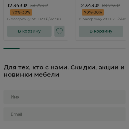
12 343 ₽
58 773 ₽
12 343 ₽
58 773 ₽
70%+30%
70%+30%
В рассрочку от
1 029 ₽/месяц
В рассрочку от
1 029 ₽/мес
В корзину
В корзину
Для тех, кто с нами. Скидки, акции и
новинки мебели