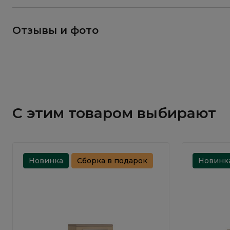
Отзывы и фото
С этим товаром выбирают
Новинка
Сборка в подарок
Новинк