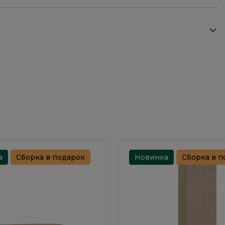
а
Сборка в подарок
Новинка
Сборка в п