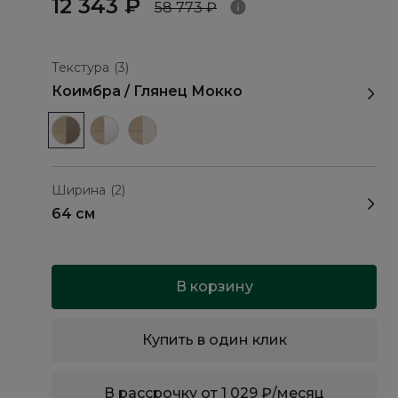
12 343 ₽
58 773 ₽
Текстура
(3)
Коимбра / Глянец Мокко
Ширина
(2)
64 см
В корзину
Купить в один клик
В рассрочку от 1 029 ₽/месяц