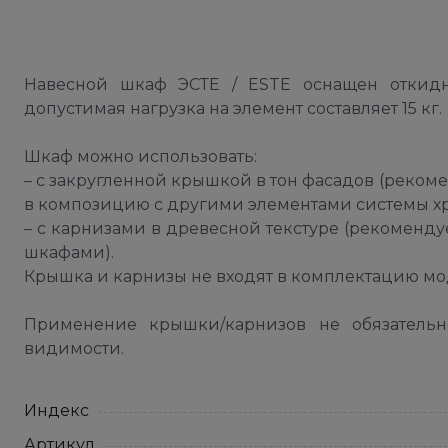
Навесной шкаф ЭСТЕ / ESTE оснащен откидн
допустимая нагрузка на элемент составляет 15 кг.
Шкаф можно использовать:
– с закругленной крышкой в тон фасадов (рекоме
в композицию с другими элементами системы хр
– с карнизами в древесной текстуре (рекоменд
шкафами).
Крышка и карнизы не входят в комплектацию мо
Применение крышки/карнизов не обязательн
видимости.
Индекс
Артикул