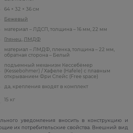
64 × 32 × 36 см
Бежевый
материал – ЛДСП, толщина – 16 мм, 22 мм
Глянец
,
ЛМДФ
материал – ЛМДФ, пленка, толщина – 22 мм,
обратная сторона – Белый
подъемный механизм Кессебёмер
(Kessebohmer) / Хафеле (Hafele) с плавным
открыванием Фри Спейс (Free space)
да, крепления входят в комплект
15 кг
ельного уведомления вносить в конструкцию и
ющие их потребительские свойства. Внешний вид