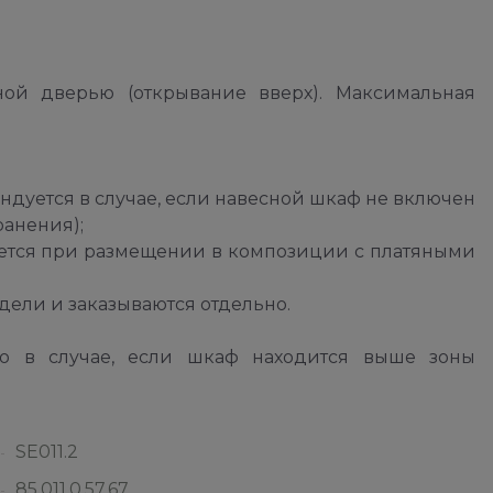
ой дверью (открывание вверх). Максимальная
ндуется в случае, если навесной шкаф не включен
анения);
уется при размещении в композиции с платяными
дели и заказываются отдельно.
о в случае, если шкаф находится выше зоны
SE011.2
85.011.0.57.67