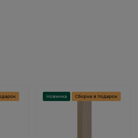
одарок
Новинка
Сборка в подарок