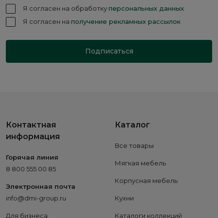
Я согласен на обработку
персональных данных
Я согласен на
получение рекламных рассылок
Подписаться
Контактная
Каталог
информация
Все товары
Горячая линия
Мягкая мебель
8 800 555 00 85
Корпусная мебель
Электронная почта
info@dmi-group.ru
Кухни
Для бизнеса
Каталоги коллекций