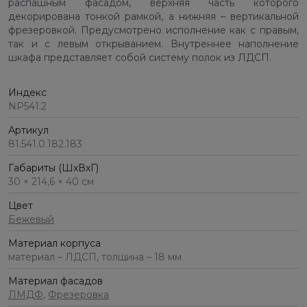
распашным фасадом, верхняя часть которого
декорирована тонкой рамкой, а нижняя – вертикальной
фрезеровкой. Предусмотрено исполнение как с правым,
так и с левым открыванием. Внутреннее наполнение
шкафа представляет собой систему полок из ЛДСП.
Индекс
NP541.2
Артикул
81.541.0.182.183
Габариты (ШхВхГ)
30 × 214,6 × 40 см
Цвет
Бежевый
Материал корпуса
материал – ЛДСП, толщина – 18 мм
Материал фасадов
ЛМДФ
,
Фрезеровка