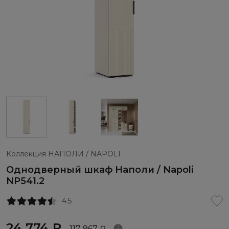
Коллекция НАПОЛИ / NAPOLI
Однодверный шкаф Наполи / Napoli
NP541.2
4.5
24 774 ₽
117 967 ₽