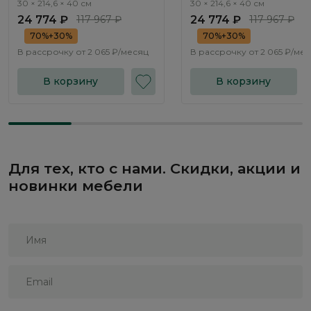
30 × 214,6 × 40 см
30 × 214,6 × 40 см
24 774 ₽
117 967 ₽
24 774 ₽
117 967 ₽
70%+30%
70%+30%
В рассрочку от
2 065 ₽/месяц
В рассрочку от
2 065 ₽/ме
В корзину
В корзину
Для тех, кто с нами. Скидки, акции и
новинки мебели