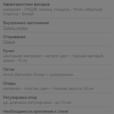
Характеристики фасадов
материал – ЛМДФ, пленка, толщина – 19 мм, обратная
сторона – Белый
Внутреннее наполнение
Только полки
Открывание
Левое
Ручки
накладная, материал – металл, цвет – Черный матовый,
длина – 15 см
Петли
петли Дятьково Design с доводчиком
Опоры
материал – пластик, цвет – Черный, высота 1,8 см
Регулировка опор
да, диапазон регулировки – до 10 мм
Необходимость крепления к стене