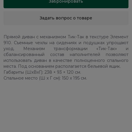
Забронировать
Задать вопрос о товаре
Прямой диван с механизмом Тик-Так в текстуре Элемент
910. Съемные чехлы на сидениях и подушках упрощают
уход. Механизм трансформации «Тик-Так» и
сбалансированный состав наполнителей позволяют
использовать диван в качестве полноценного спального
места. Под основанием располагается бельевой ящик.
Габариты (ШхВхГ): 238 × 93 × 120 см.
Спальное место (Ш x Г см): 150 x 195 см.