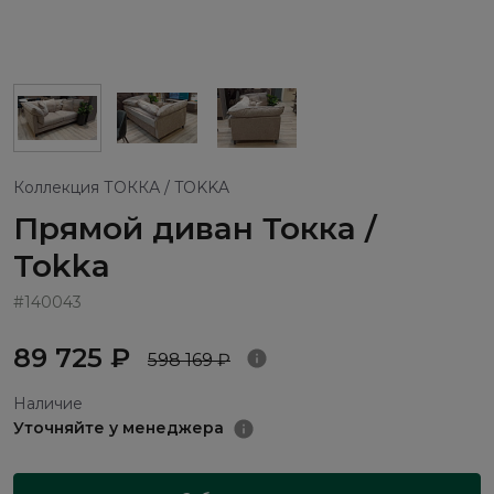
Коллекция ТОККА / TOKKA
Прямой диван Токка /
Tokka
#140043
89 725 ₽
598 169 ₽
Наличие
Уточняйте у менеджера