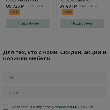
Город:
Москва и МО
Город:
Москва и МО
89 725 ₽
598 169 ₽
37 401 ₽
249 338 ₽
-85%
-85%
Подробнее
Подробнее
Для тех, кто с нами. Скидки, акции и
новинки мебели
Я согласен на обработку
персональных данных