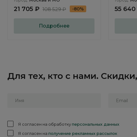
Город:
Москва и МО
Город:
Мо
21 705 ₽
55 640
-80%
108 529 ₽
Подробнее
Для тех, кто с нами. Скидк
Я согласен на обработку
персональных данных
Я согласен на
получение рекламных рассылок