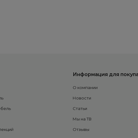
Информация для покуп
О компании
ль
Новости
ебель
Статьи
Мы на ТВ
лекций
Отзывы