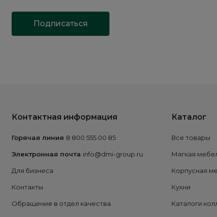
Подписаться
Контактная информация
Каталог
Горячая линия
8 800 555 00 85
Все товары
Электронная почта
info@dmi-group.ru
Мягкая мебе
Для бизнеса
Корпусная м
Контакты
Кухни
Обращение в отдел качества
Каталоги кол