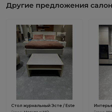
Другие предложения сало
Стол журнальный Эсте / Este
Интерье
Gleno