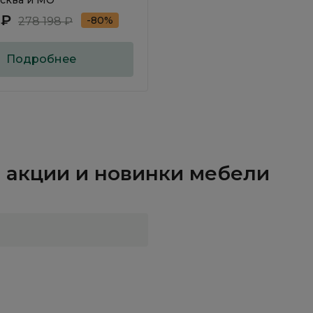
сква и МО
 ₽
-80%
278 198 ₽
Подробнее
и, акции и новинки мебели