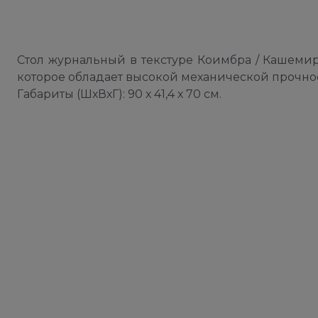
Стол журнальный в текстуре Коимбра / Кашемир.
которое обладает высокой механической прочно
Габариты (ШхВхГ): 90 х 41,4 х 70 см.