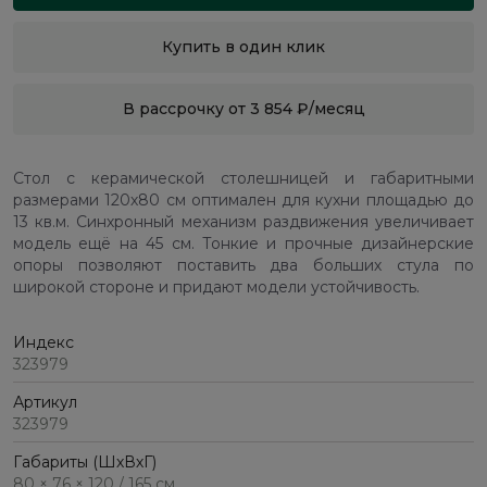
Купить в один клик
В рассрочку от 3 854 ₽/месяц
Стол с керамической столешницей и габаритными
размерами 120х80 см оптимален для кухни площадью до
13 кв.м. Синхронный механизм раздвижения увеличивает
модель ещё на 45 см. Тонкие и прочные дизайнерские
опоры позволяют поставить два больших стула по
широкой стороне и придают модели устойчивость.
Индекс
323979
Артикул
323979
Габариты (ШхВхГ)
80 × 76 × 120 / 165 см