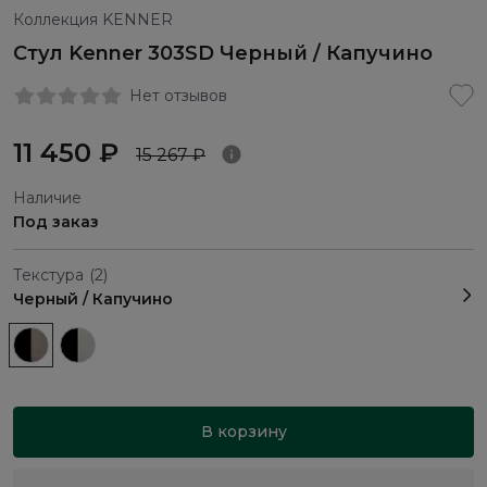
Коллекция KENNER
Стул Kenner 303SD Черный / Капучино
Нет отзывов
11 450 ₽
15 267 ₽
Наличие
Под заказ
Текстура
(2)
Черный / Капучино
В корзину