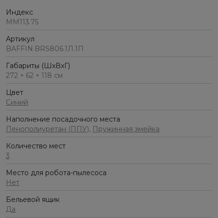
Индекс
ММ113.75
Артикул
BAFFIN.BRS806.1Л.1П
Габариты (ШхВхГ)
272 × 62 × 118 см
Цвет
Синий
Наполнение посадочного места
Пенополиуретан (ППУ)
,
Пружинная змейка
Количество мест
3
Место для робота-пылесоса
Нет
Бельевой ящик
Да