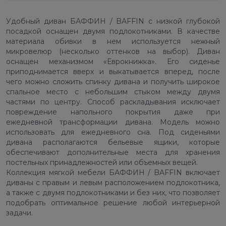
Удобный диван БАФФИН / BAFFIN с низкой глубокой
посадкой оснащен двумя подлокотниками. В качестве
материала обивки в нем используется нежный
микровелюр (несколько оттенков на выбор). Диван
оснащен механизмом «Еврокнижка». Его сиденье
приподнимается вверх и выкатывается вперед, после
чего можно сложить спинку дивана и получить широкое
спальное место с небольшим стыком между двумя
частями по центру. Способ раскладывания исключает
повреждение напольного покрытия даже при
ежедневной трансформации дивана. Модель можно
использовать для ежедневного сна. Под сиденьями
дивана располагаются бельевые ящики, которые
обеспечивают дополнительные места для хранения
постельных принадлежностей или объемных вещей.
Коллекция мягкой мебели БАФФИН / BAFFIN включает
диваны с правым и левым расположением подлокотника,
а также с двумя подлокотниками и без них, что позволяет
подобрать оптимальное решение любой интерьерной
задачи.