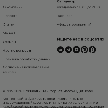
Call-центр
О компании
ежедневно с 8:00 до 21:00
Новости
Вакансии
Статьи
Афиша мероприятий
Мы на ТВ
Ищите нас в соцсетях
Отзывы
Частые вопросы
Политика обработки данных
Согласие на использование
Cookies
© 1995–2026 Официальный интернет-магазин Дятьково
Контент сайта dyatkovo.ru носит исключительно
информационный характер и ни при каких условиях и ни в
какой своей части не может рассматриваться как публичная