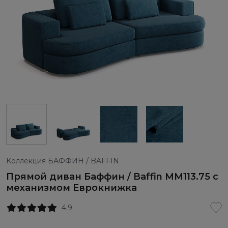
Коллекция БАФФИН / BAFFIN
Прямой диван Баффин / Baffin ММ113.75 с
механизмом Еврокнижка
4.9