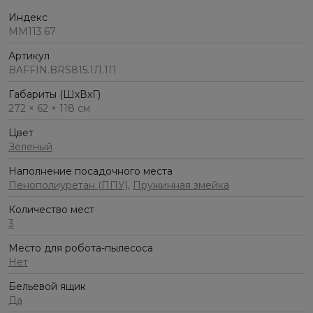
Индекс
ММ113.67
Артикул
BAFFIN.BRS815.1Л.1П
Габариты (ШхВхГ)
272 × 62 × 118 см
Цвет
Зеленый
Наполнение посадочного места
Пенополиуретан (ППУ)
,
Пружинная змейка
Количество мест
3
Место для робота-пылесоса
Нет
Бельевой ящик
Да