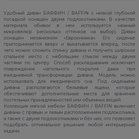
Удобный диван БАФФИН / BAFFIN с низкой глубокой
посадкой оснащен двумя подлокотниками. В качестве
материала обивки в нем используется нежный
микровелюр (несколько оттенков на выбор). Диван
оснащен механизмом «Еврокнижка». Его сиденье
приподнимается вверх и выкатывается вперед, после
чего можно сложить спинку дивана и получить широкое
спальное место с небольшим стыком между двумя
частями по центру. Способ раскладывания исключает
повреждение напольного покрытия даже при
ежедневной трансформации дивана. Модель можно
использовать для ежедневного сна. Под сиденьями
дивана располагаются бельевые ящики, которые
обеспечивают дополнительные места для хранения
постельных принадлежностей или объемных вещей.
Коллекция мягкой мебели БАФФИН / BAFFIN включает
диваны с правым и левым расположением подлокотника,
а также с двумя подлокотниками и без них, что позволяет
подобрать оптимальное решение любой интерьерной
задачи.