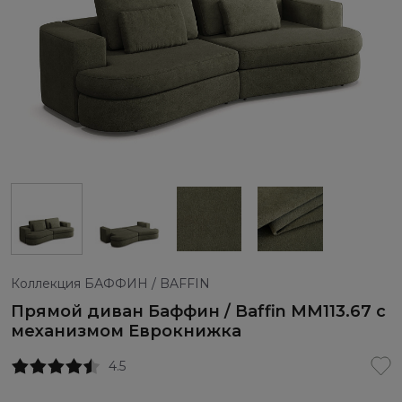
Коллекция БАФФИН / BAFFIN
Прямой диван Баффин / Baffin ММ113.67 с
механизмом Еврокнижка
4.5