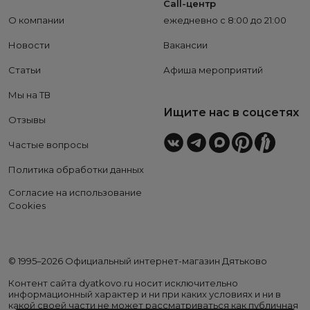
Call-центр
О компании
ежедневно с 8:00 до 21:00
Новости
Вакансии
Статьи
Афиша мероприятий
Мы на ТВ
Ищите нас в соцсетях
Отзывы
Частые вопросы
Политика обработки данных
Согласие на использование
Cookies
© 1995–2026 Официальный интернет-магазин Дятьково
Контент сайта dyatkovo.ru носит исключительно
информационный характер и ни при каких условиях и ни в
какой своей части не может рассматриваться как публичная