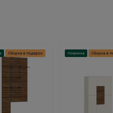
а
Сборка в подарок
Новинка
Сборка в п