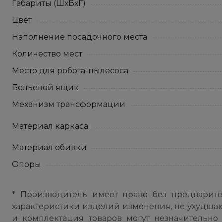
Габариты (ШхВхГ)
Цвет
Наполнение посадочного места
Количество мест
Место для робота-пылесоса
Бельевой ящик
Механизм трансформации
Материал каркаса
Материал обивки
Опоры
* Производитель имеет право без предварит
характеристики изделий изменения, не ухудша
и комплектация товаров могут незначительно 