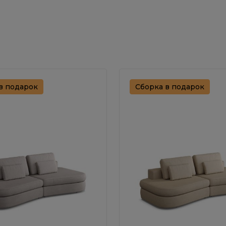
в подарок
Сборка в подарок