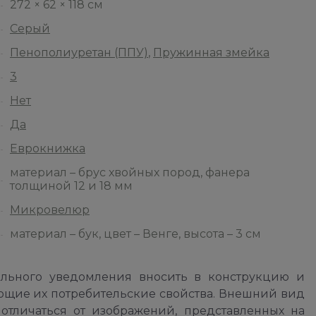
272 × 62 × 118 см
Серый
Пенополиуретан (ППУ)
,
Пружинная змейка
3
Нет
Да
Еврокнижка
материал – брус хвойных пород, фанера
толщиной 12 и 18 мм
Микровелюр
материал – бук, цвет – Венге, высота – 3 см
ельного уведомления вносить в конструкцию и
ющие их потребительские свойства. Внешний вид
отличаться от изображений, представленных на