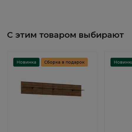
С этим товаром выбирают
Новинка
Сборка в подарок
Новинк