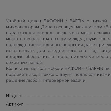
Удобный диван БАФФИН / BAFFIN с низкой г
микровелюром. Диван оснащен механизмом «Евр
выкатывается вперед, после чего можно сложи
место с небольшим стыком между двумя частя
повреждение напольного покрытия даже при е
использовать для ежедневного сна. Под сид
которые обеспечивают дополнительные места 
объемных вещей.
Коллекция мягкой мебели БАФФИН / BAFFIN вк
подлокотника, а также с двумя подлокотниками 
решение любой интерьерной задачи.
Индекс
Артикул