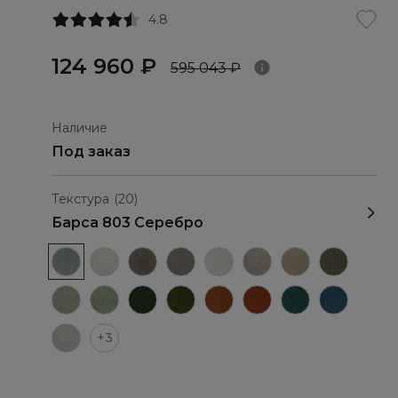
4.8
124 960 ₽
595 043 ₽
Наличие
Под заказ
Текстура
(20)
Барса 803 Серебро
+3