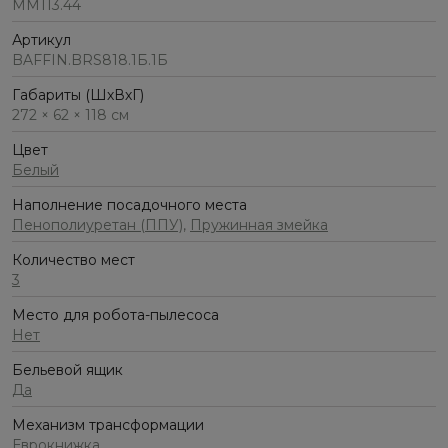
ММ113.44
Артикул
BAFFIN.BRS818.1Б.1Б
Габариты (ШхВхГ)
272 × 62 × 118 см
Цвет
Белый
Наполнение посадочного места
Пенополиуретан (ППУ)
,
Пружинная змейка
Количество мест
3
Место для робота-пылесоса
Нет
Бельевой ящик
Да
Механизм трансформации
Еврокнижка