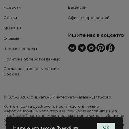
Новости
Вакансии
Статьи
Афиша мероприятий
Мы на ТВ
Ищите нас в соцсетях
Отзывы
Частые вопросы
Политика обработки данных
Согласие на использование
Cookies
© 1995–2026 Официальный интернет-магазин Дятьково
Контент сайта dyatkovo.ru носит исключительно
информационный характер и ни при каких условиях и ни в
какой своей части не может рассматриваться как публичная
оферта. Внешний вид, комплектация и стоимость
поставляемой продукции, а также перечень сервисных услуг
Ok
Мы используем cookies.
Подробнее