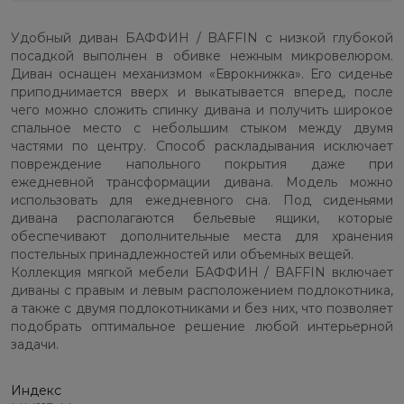
Удобный диван БАФФИН / BAFFIN с низкой глубокой
посадкой выполнен в обивке нежным микровелюром.
Диван оснащен механизмом «Еврокнижка». Его сиденье
приподнимается вверх и выкатывается вперед, после
чего можно сложить спинку дивана и получить широкое
спальное место с небольшим стыком между двумя
частями по центру. Способ раскладывания исключает
повреждение напольного покрытия даже при
ежедневной трансформации дивана. Модель можно
использовать для ежедневного сна. Под сиденьями
дивана располагаются бельевые ящики, которые
обеспечивают дополнительные места для хранения
постельных принадлежностей или объемных вещей.
Коллекция мягкой мебели БАФФИН / BAFFIN включает
диваны с правым и левым расположением подлокотника,
а также с двумя подлокотниками и без них, что позволяет
подобрать оптимальное решение любой интерьерной
задачи.
Индекс