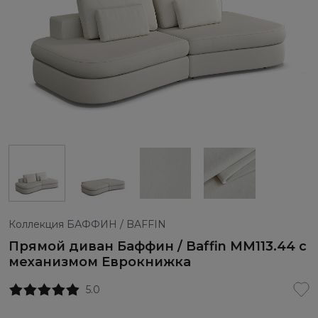
Коллекция БАФФИН / BAFFIN
Прямой диван Баффин / Baffin ММ113.44 с
механизмом Еврокнижка
5.0