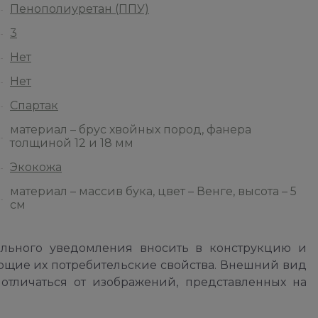
Пенополиуретан (ППУ)
3
Нет
Нет
Спартак
материал – брус хвойных пород, фанера
толщиной 12 и 18 мм
Экокожа
материал – массив бука, цвет – Венге, высота – 5
см
ельного уведомления вносить в конструкцию и
ющие их потребительские свойства. Внешний вид
отличаться от изображений, представленных на