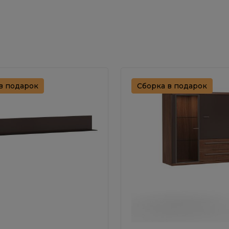
в подарок
Сборка в подарок