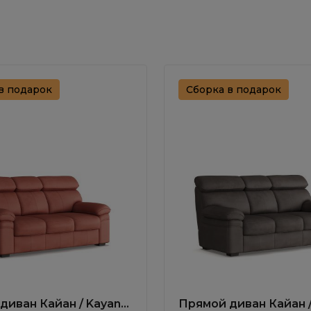
в подарок
Сборка в подарок
диван Кайан / Kayan
Прямой диван Кайан /