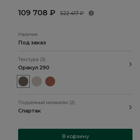
109 708 ₽
522 417 ₽
Наличие
Под заказ
Текстура
(3)
Оракул 290
Подъёмный механизм
(2)
Спартак
В корзину