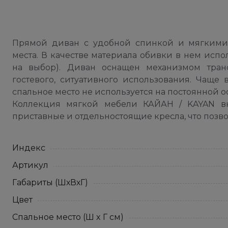
Прямой диван с удобной спинкой и мягкими 
места. В качестве материала обивки в нем испо
на выбор). Диван оснащен механизмом тран
гостевого, ситуативного использования. Чаще 
спальное место не используется на постоянной о
Коллекция мягкой мебели КАЙАН / KAYAN вк
приставные и отдельностоящие кресла, что позв
Индекс
Артикул
Габариты (ШхВхГ)
Цвет
Спальное место (Ш x Г см)