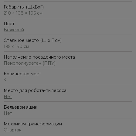
Габариты (ШхВхГ)
210 × 108 × 106 см
Цвет
Бежевый
Спальное место (Ш x Г см)
195 х 140 см
Наполнение посадочного места
Пенополиуретан (ППУ)
Количество мест
3
Место для робота-пылесоса
Нет
Бельевой ящик
Нет
Механизм трансформации
Спартак