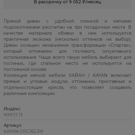
В рассрочку от 9 052 ₽/месяц
Прямой диван с удобной спинкой и мягкими
подлокотниками рассчитан на три посадочных места. В
качестве материала обивки в нем используется
практичная экокожа (несколько оттенков на выбор).
Диван оснащен механизмом трансформации «Спартак»,
который оптимален для гостевого, ситуативного
использования. Чаще всего такую мебель выбирают для
гостиных, где спальное место не используется на
постоянной основе.
Коллекция мягкой мебели КАЙАН / KAYAN включает
прямые и угловые модули, оттоманки, приставные и
отдельностоящие кресла, что позволяет создавать
различные композиции.
Индекс
ММ111.13
Артикул
KAYAN.ORC162.3М