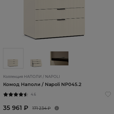
Коллекция НАПОЛИ / NAPOLI
Комод Наполи / Napoli NP045.2
4.6
35 961 ₽
171 234 ₽