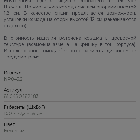
Внутренняя отделка ящиков выполнена в текстуре
Шенилл. По умолчанию комод оснащен опорами высотой
1,8 см. В качестве опции предлагается возможность
установки комода на опоры высотой 12 см (заказываются
отдельно).
В стоимость изделия включена крышка в древесной
текстуре (возможна замена на крышку в тон корпуса).
Использование комода без этого элемента дизайном не
предусмотрено.
Индекс
NP045.2
Артикул
81.045.0.182.183
Габариты (ШхВхГ)
100 × 72,2 × 59 см
Цвет
Бежевый