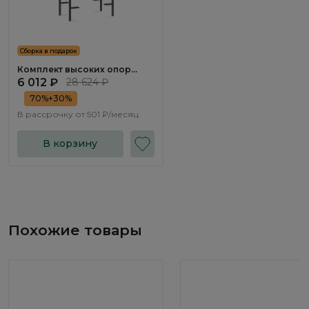
Сборка в подарок
Комплект высоких опор
Наполи / Napoli NP055.0
6 012 ₽
28 624 ₽
70%+30%
В рассрочку от
501 ₽/месяц
В корзину
Похожие товары