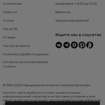
О компании
ежедневно с 8:00 до 21:00
Новости
Вакансии
Статьи
Афиша мероприятий
Мы на ТВ
Ищите нас в соцсетях
Отзывы
Частые вопросы
Политика обработки данных
Согласие на использование
Cookies
© 1995–2026 Официальный интернет-магазин Дятьково
Контент сайта dyatkovo.ru носит исключительно
информационный характер и ни при каких условиях и ни в
какой своей части не может рассматриваться как публичная
оферта. Внешний вид, комплектация и стоимость