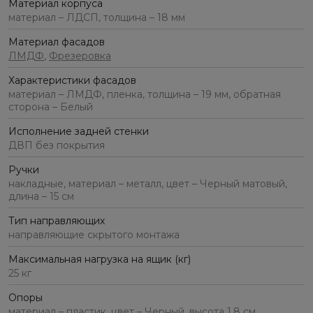
Материал корпуса
материал – ЛДСП, толщина – 18 мм
Материал фасадов
ЛМДФ
,
Фрезеровка
Характеристики фасадов
материал – ЛМДФ, пленка, толщина – 19 мм, обратная
сторона – Белый
Исполнение задней стенки
ДВП без покрытия
Ручки
накладные, материал – металл, цвет – Черный матовый,
длина – 15 см
Тип направляющих
направляющие скрытого монтажа
Максимальная нагрузка на ящик (кг)
25 кг
Опоры
материал – пластик, цвет – Черный, высота 1,8 см