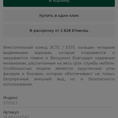
В корзину
Купить в один клик
В рассрочку от 2 828 ₽/месяц
Вместительный комод ЭСТЕ / ESTE оснащен четырьмя
выдвижными ящиками, которые открываются и
закрываются плавно и бесшумно благодаря надежным
механизмам, рассчитанным на весь срок службы мебели.
Особенностью модели являются скругленные углы
фасадов и боковин, которые обеспечивают не только
безупречный внешний вид, но и безопасность
использования.
Индекс
ST002.1
Артикул
23.002.0.57.67