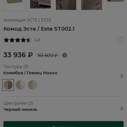
Коллекция ЭСТЕ / ESTE
Комод Эсте / Este ST002.1
4.8
33 936 ₽
161 600 ₽
Текстура
(3)
Коимбра / Глянец Мокко
Цвет ручки
(2)
Черный никель