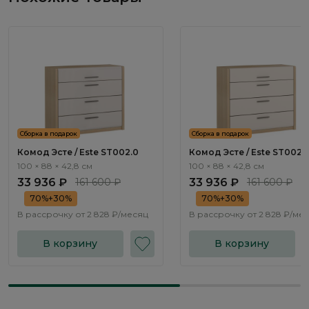
Сборка в подарок
Сборка в подарок
Комод Эсте / Este ST002.0
Комод Эсте / Este ST002.
100 × 88 × 42,8 см
100 × 88 × 42,8 см
33 936 ₽
161 600 ₽
33 936 ₽
161 600 ₽
70%+30%
70%+30%
В рассрочку от
2 828 ₽/месяц
В рассрочку от
2 828 ₽/ме
В корзину
В корзину